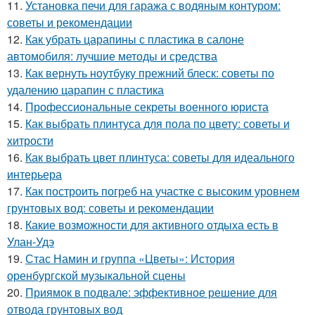
11.
Установка печи для гаража с водяным контуром:
советы и рекомендации
12.
Как убрать царапины с пластика в салоне
автомобиля: лучшие методы и средства
13.
Как вернуть ноутбуку прежний блеск: советы по
удалению царапин с пластика
14.
Профессиональные секреты военного юриста
15.
Как выбрать плинтуса для пола по цвету: советы и
хитрости
16.
Как выбрать цвет плинтуса: советы для идеального
интерьера
17.
Как построить погреб на участке с высоким уровнем
грунтовых вод: советы и рекомендации
18.
Какие возможности для активного отдыха есть в
Улан-Удэ
19.
Стас Намин и группа «Цветы»: История
оренбургской музыкальной сцены
20.
Приямок в подвале: эффективное решение для
отвода грунтовых вод