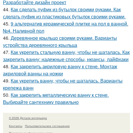
Разработайте дизайн проект
44.
Как сделать пуфик из бутылок своими руками. Как
сделать пуфик из пластиковых бутылок своими руками.
45.
9 альтернатив керамической плитке на пол в ванной.
№4. Наливной пол
46.
Деревянное крыльцо своими руками. Варианты
устройства деревянного крыльца
47.
Как укрепить стальную ванну, чтобы не шаталась. Как
закрепить ванну: надежные способы, нюансы, лайфхаки
48.
Как закрепить акриловую ванну к стене. Монтаж
акриловой ванны на ножки
49.
Как укрепить ванну, чтобы не шаталась. Варианты
крепежа ванн
50.
Как закрепить металлическую ванну к стене.
Выбирайте сантехнику правильно
© 2026 Детали интерьера
Контакты
Пользовательское соглашение
Политика конфидециальности