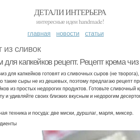
ДЕТАЛИ ИНТЕРЬЕРА
интересные идеи handmade!
главная
новости
статьи
т из сливок
 для капкейков рецепт. Рецепт крема чиз
чиз для капкейков готовят из сливочных сыров (не творога)
о такие сыры не из дешевых, поэтому предлагаю рецепт пр
йков из простых недорогих продуктов. Готовьте сливочный
ту и удивляйте своих близких вкусным и недорогим десерто
ная техника и посуда: две миски, дуршлаг, марля, миксер.
диенты