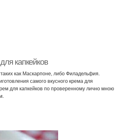
 для капкейков
, таких как Маскарпоне, либо Филадельфия.
иготовления самого вкусного крема для
 крем для капкейков по проверенному лично мною
м.