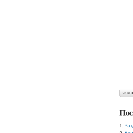
читат
Пос
1.
Раз
2.
Бег