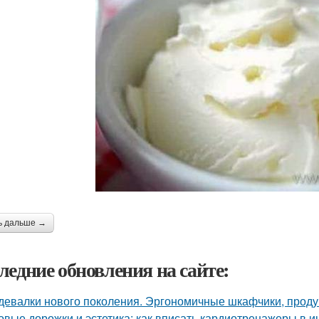
ь дальше →
ледние обновления на сайте:
девалки нового поколения. Эргономичные шкафчики, прод
овые дорожки и эстетика: как вписать кардиотренажеры в и