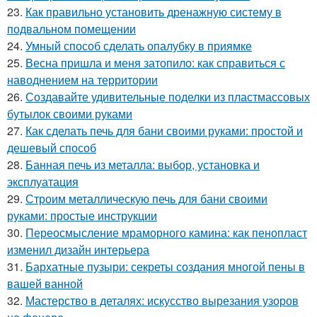
23.
Как правильно установить дренажную систему в
подвальном помещении
24.
Умный способ сделать опалубку в приямке
25.
Весна пришла и меня затопило: как справиться с
наводнением на территории
26.
Создавайте удивительные поделки из пластмассовых
бутылок своими руками
27.
Как сделать печь для бани своими руками: простой и
дешевый способ
28.
Банная печь из металла: выбор, установка и
эксплуатация
29.
Строим металлическую печь для бани своими
руками: простые инструкции
30.
Переосмысление мраморного камина: как пенопласт
изменил дизайн интерьера
31.
Бархатные пузыри: секреты создания многой пены в
вашей ванной
32.
Мастерство в деталях: искусство вырезания узоров