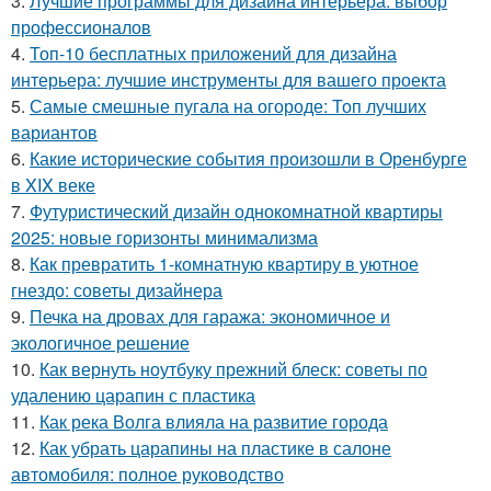
3.
Лучшие программы для дизайна интерьера: выбор
профессионалов
4.
Топ-10 бесплатных приложений для дизайна
интерьера: лучшие инструменты для вашего проекта
5.
Самые смешные пугала на огороде: Топ лучших
вариантов
6.
Какие исторические события произошли в Оренбурге
в XIX веке
7.
Футуристический дизайн однокомнатной квартиры
2025: новые горизонты минимализма
8.
Как превратить 1-комнатную квартиру в уютное
гнездо: советы дизайнера
9.
Печка на дровах для гаража: экономичное и
экологичное решение
10.
Как вернуть ноутбуку прежний блеск: советы по
удалению царапин с пластика
11.
Как река Волга влияла на развитие города
12.
Как убрать царапины на пластике в салоне
автомобиля: полное руководство