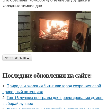
холодные зимние дни.
читать дальше →
Последние обновления на сайте:
1.
Природа и экология Читы: как город сохраняет свой
природный потенциал
2.
Топ-16 лучших программ для проектирования домов:
выбирай лучшее