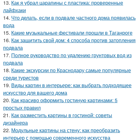
13.
Как я убрал царапины с пластика: проверенные
лайфхаки
14.
Что делать, если в подвале частного дома появилась
вода
15.
Какие музыкальные фестивали прошли в Таганроге
16.
Как защитить свой дом: 4 способа против затопления
подвала
17.
Полное руководство по удалению грунтовых вод из
подвала
18.
Какие экскурсии по Краснодару самые популярные
среди туристов
19.
Виды картин в интерьере: как выбрать подходящее
искусство для вашего дома
20.
Как красиво оформить гостиную картинами: 5
простых правил
21.
Как разместить картины в гостиной: советы
дизайнера
22.
Модульные картины на стену: как преобразить
интерьер с помощью современного искусства