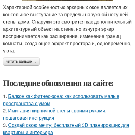
Характерной особенностью эркерных окон является их
консольное выступание за пределы наружной несущей
стены дома. Снаружи это смотрится как дополнительный
архитектурный объект на стене, но изнутри эркер
воспринимается как расширение, изменение границ
комнаты, создающее эффект простора и, одновременно,
уюта.
читать дальше →
Последние обновления на сайте:
1.
Балкон как фитнес-зона: как использовать малые
пространства с умом
2.
Имитация кирпичной стены своими руками:
пошаговая инструкция
3.
Создай свою мечту: бесплатный 3D планировщик для
квартиры и интерьера