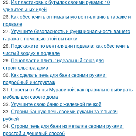
25.
Из пластиковых бутылок своими руками: 10
удивительных идей
26.
Как обеспечить оптимальную вентиляцию в гараже и
подвале
27.
Улучшите безопасность и функциональность вашего
гаража с помощью этой вытяжки
28.
Подскажите по вентиляции подвала: как обеспечить
чистый воздух в подвале
29.
Пенопласт и плиты: идеальный союз для
строительства дома
30.
Как сделать печь для бани своими руками:
подробный инструктаж
31.
Советы от Анны Муравиной: как правильно выбирать
мебель для своего дома
32.
Улучшите свою баню с железной печкой
33.
Строим банную печь своими руками за 7 тысяч
рублей
34.
Строим печь для бани из металла своими руками:
простой и дешевый способ