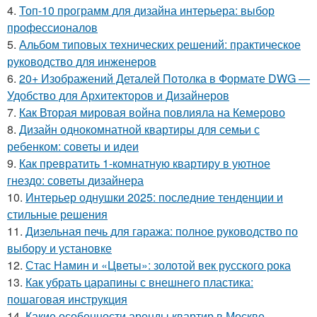
4.
Топ-10 программ для дизайна интерьера: выбор
профессионалов
5.
Альбом типовых технических решений: практическое
руководство для инженеров
6.
20+ Изображений Деталей Потолка в Формате DWG —
Удобство для Архитекторов и Дизайнеров
7.
Как Вторая мировая война повлияла на Кемерово
8.
Дизайн однокомнатной квартиры для семьи с
ребенком: советы и идеи
9.
Как превратить 1-комнатную квартиру в уютное
гнездо: советы дизайнера
10.
Интерьер однушки 2025: последние тенденции и
стильные решения
11.
Дизельная печь для гаража: полное руководство по
выбору и установке
12.
Стас Намин и «Цветы»: золотой век русского рока
13.
Как убрать царапины с внешнего пластика:
пошаговая инструкция
14.
Какие особенности аренды квартир в Москве