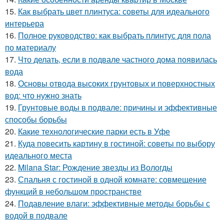
15.
Как выбрать цвет плинтуса: советы для идеального
интерьера
16.
Полное руководство: как выбрать плинтус для пола
по материалу
17.
Что делать, если в подвале частного дома появилась
вода
18.
Основы отвода высоких грунтовых и поверхностных
вод: что нужно знать
19.
Грунтовые воды в подвале: причины и эффективные
способы борьбы
20.
Какие технологические парки есть в Уфе
21.
Куда повесить картину в гостиной: советы по выбору
идеального места
22.
Milana Star: Рождение звезды из Вологды
23.
Спальня с гостиной в одной комнате: совмещение
функций в небольшом пространстве
24.
Подавление влаги: эффективные методы борьбы с
водой в подвале