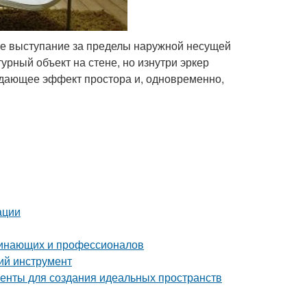
ое выступание за пределы наружной несущей
урный объект на стене, но изнутри эркер
здающее эффект простора и, одновременно,
ации
чинающих и профессионалов
ий инструмент
енты для создания идеальных пространств