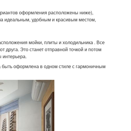
вариантов оформления расположены ниже),
ала идеальным, удобным и красивым местом,
положения мойки, плиты и холодильника . Все
т друга. Это станет отправной точкой и потом
ы интерьера.
а быть оформлена в одном стиле с гармоничным