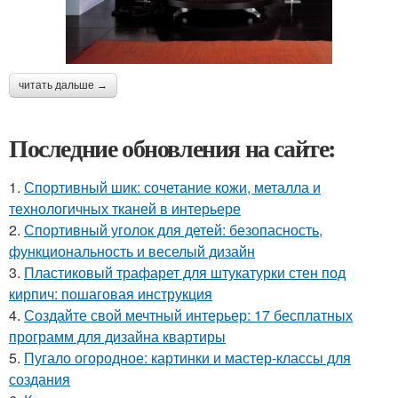
читать дальше →
Последние обновления на сайте:
1.
Спортивный шик: сочетание кожи, металла и
технологичных тканей в интерьере
2.
Спортивный уголок для детей: безопасность,
функциональность и веселый дизайн
3.
Пластиковый трафарет для штукатурки стен под
кирпич: пошаговая инструкция
4.
Создайте свой мечтный интерьер: 17 бесплатных
программ для дизайна квартиры
5.
Пугало огородное: картинки и мастер-классы для
создания