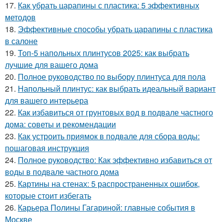
17.
Как убрать царапины с пластика: 5 эффективных
методов
18.
Эффективные способы убрать царапины с пластика
в салоне
19.
Топ-5 напольных плинтусов 2025: как выбрать
лучшие для вашего дома
20.
Полное руководство по выбору плинтуса для пола
21.
Напольный плинтус: как выбрать идеальный вариант
для вашего интерьера
22.
Как избавиться от грунтовых вод в подвале частного
дома: советы и рекомендации
23.
Как устроить приямок в подвале для сбора воды:
пошаговая инструкция
24.
Полное руководство: Как эффективно избавиться от
воды в подвале частного дома
25.
Картины на стенах: 5 распространенных ошибок,
которые стоит избегать
26.
Карьера Полины Гагариной: главные события в
Москве