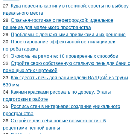
27.
Куда повесить картину в гостиной: советы по выбору
идеального места
28.
Спальня-гостиная с перегородкой: идеальное
решение для маленького пространства
29.
Проблемы с дренажными приямками и их решение
30.
Проектирование эффективной вентиляции для
погреба гаража
31.
Экономь на ремонте: 10 проверенных способов
32.
Стройте свою собственную стальную печь для бани с
помощью этих чертежей
33.
Как сделать печь для бани модели ВАЛДАЙ из трубы
530 мм
34.
Какими красками рисовать по дереву. Этапы
подготовки к работе
35.
Роспись стен в интерьере: создание уникального
пространства
36.
Откройте для себя новые возможности с 5
рецептами пенной ванны