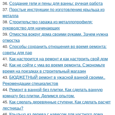
36.
Создание гели и пены для ванны: ручная работа
37.
Простые инструкции по изготовлению крыльца из
металла
38.
Строительство гаража из металлопрофиля:
руководство для начинающих
39.
Отмостка вокруг дома своими руками. Зачем нужна
отмостка
40.
Способы сохранить отношения во время ремонта:
советы для пар
41.
Как настроится на ремонт и как настроить свой дом
42.
Как не сойти с ума во время ремонта. Сэкономьте
время на поездках в строительный магазин
43.
БЮДЖЕТНЫЙ ремонт в ужасной ванной своими..
Рекомендации специалистов
44.
Ремонт в ванной без плитки. Как сделать ванную
комнату без плитки. Делимся опытом.
45.
Как сделать деревянные ступени. Как сделать расчет
лестницы?
46.
Крыльцо из дерева с навесом для частного дома.