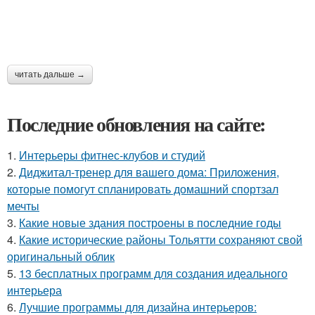
читать дальше →
Последние обновления на сайте:
1.
Интерьеры фитнес-клубов и студий
2.
Диджитал-тренер для вашего дома: Приложения,
которые помогут спланировать домашний спортзал
мечты
3.
Какие новые здания построены в последние годы
4.
Какие исторические районы Тольятти сохраняют свой
оригинальный облик
5.
13 бесплатных программ для создания идеального
интерьера
6.
Лучшие программы для дизайна интерьеров: