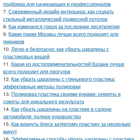
подборка для начинающих и профессионалов
7.
Современный дизайн интерьера: как создать
стильный металлический подвесной потолок
8.
Как изменился город за последние десятилетия
9.
Какие парки Москвы лучше всего подходят для
пикников
10.
Легко и безопасно: как убрать царапины с
пластиковых вещей
11.
Какая из достопримечательностей Казани лучше
всего подходит для прогулок
12.
Как убрать царапины с глянцевого пластика:
эффективные методы полировки
13.
Полировка пластика своими руками: секреты и
советы для идеального результата
14.
Как убрать царапины на пластике в салоне
автомобиля: полное руководство
15.
Как вернуть блеск затёртому пластику за несколько
минут
16.
Эффективные способы убрать царапины с пластика