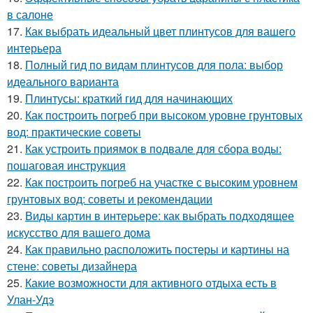
в салоне
17.
Как выбрать идеальный цвет плинтусов для вашего
интерьера
18.
Полный гид по видам плинтусов для пола: выбор
идеального варианта
19.
Плинтусы: краткий гид для начинающих
20.
Как построить погреб при высоком уровне грунтовых
вод: практические советы
21.
Как устроить приямок в подвале для сбора воды:
пошаговая инструкция
22.
Как построить погреб на участке с высоким уровнем
грунтовых вод: советы и рекомендации
23.
Виды картин в интерьере: как выбрать подходящее
искусство для вашего дома
24.
Как правильно расположить постеры и картины на
стене: советы дизайнера
25.
Какие возможности для активного отдыха есть в
Улан-Удэ