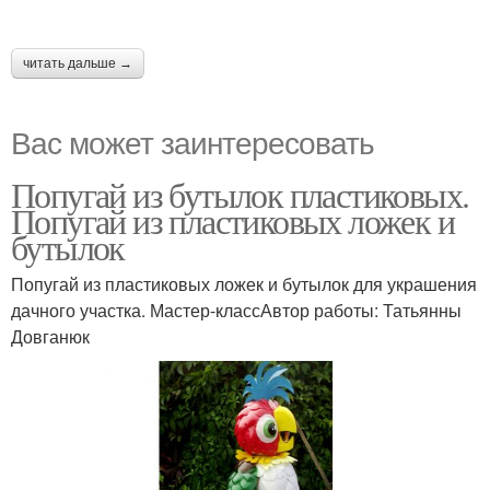
читать дальше →
Вас может заинтересовать
Попугай из бутылок пластиковых.
Попугай из пластиковых ложек и
бутылок
Попугай из пластиковых ложек и бутылок для украшения
дачного участка. Мастер-классАвтор работы: Татьянны
Довганюк