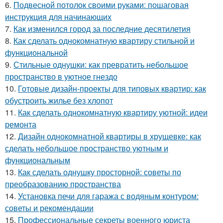
6.
Подвесной потолок своими руками: пошаговая
инструкция для начинающих
7.
Как изменился город за последние десятилетия
8.
Как сделать однокомнатную квартиру стильной и
функциональной
9.
Стильные однушки: как превратить небольшое
пространство в уютное гнездо
10.
Готовые дизайн-проекты для типовых квартир: как
обустроить жилье без хлопот
11.
Как сделать однокомнатную квартиру уютной: идеи
ремонта
12.
Дизайн однокомнатной квартиры в хрущевке: как
сделать небольшое пространство уютным и
функциональным
13.
Как сделать однушку просторной: советы по
преобразованию пространства
14.
Установка печи для гаража с водяным контуром:
советы и рекомендации
15.
Профессиональные секреты военного юриста