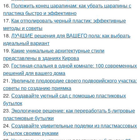
16.
Положить конец царапинам: как убрать царапины с
пластика быстро и эффективно
17.
Как отполировать черный пластик: эффективные
методы и советы
18.
ЛУЧШИЕ решения для ВАШЕГО пола: как выбрать
идеальный вариант
19.
Какие уникальные архитектурные стили
представлены в зданиях Кирова
20.
Гостиная-спальня в одной комнате: 100 современных
решений для вашего дома
21.
Увеличьте плодородие своего подворийского участка:
советы по созданию приямка
22.
Создавайте уютный сад с помощью пластиковых
бутылок
23.
Экологичное решение: как переработать 5-литровые
пластиковые бутылки
24.
Создавайте удивительные поделки из пластмассовых
бутылок своими руками