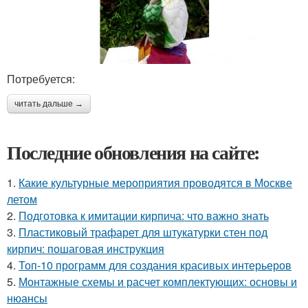
Потребуется:
читать дальше →
Последние обновления на сайте:
1.
Какие культурные мероприятия проводятся в Москве
летом
2.
Подготовка к имитации кирпича: что важно знать
3.
Пластиковый трафарет для штукатурки стен под
кирпич: пошаговая инструкция
4.
Топ-10 программ для создания красивых интерьеров
5.
Монтажные схемы и расчет комплектующих: основы и
нюансы