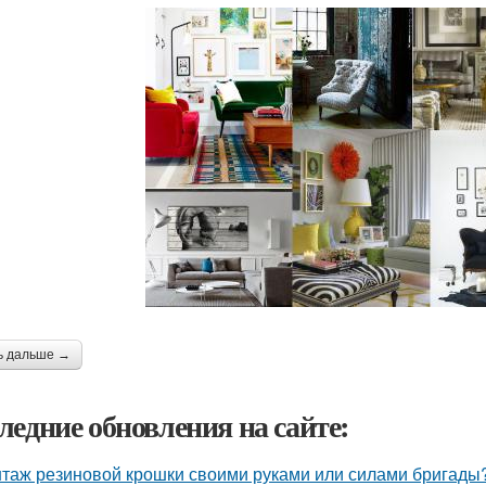
ь дальше →
ледние обновления на сайте:
таж резиновой крошки своими руками или силами бригады?