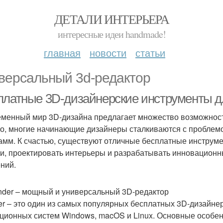
ДЕТАЛИ ИНТЕРЬЕРА
интересные идеи handmade!
главная
новости
статьи
версальный 3d-редактор
платные 3D-дизайнерские инструменты д
менный мир 3D-дизайна предлагает множество возможност
о, многие начинающие дизайнеры сталкиваются с проблем
амм. К счастью, существуют отличные бесплатные инструм
и, проектировать интерьеры и разрабатывать инновационн
ний.
ender – мощный и универсальный 3D-редактор
er – это один из самых популярных бесплатных 3D-дизайнер
ционных систем Windows, macOS и Linux. Основные особен