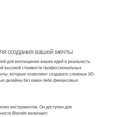
ля создания вашей мечты
ей для воплощения ваших идей в реальность.
ой высокой стоимости профессиональных
енты, которые позволяют создавать сложные 3D-
ые дизайны без каких-либо финансовых
ских инструментов. Он доступен для
ности Blender включают: