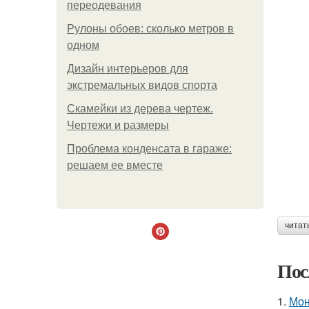
переодевания
Рулоны обоев: сколько метров в
одном
Дизайн интерьеров для
экстремальных видов спорта
Скамейки из дерева чертеж.
Чертежи и размеры
Проблема конденсата в гараже:
решаем ее вместе
читат
Пос
1.
Мон