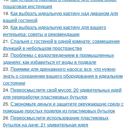
пошаговая инструкция
19.
Как выбрать идеальную картину над диваном для
вашей гостиной
20.
Как выбрать идеальную картину для вашего
интерьера: советы и рекомендации
21.
Спальня с гостиной в одной комнате: совмещение
функций в небольшом пространстве
22.
Проблемы с водоотведением в промышленных
зданиях: как избавиться от воды в подвале
23.
Приямки для дренажного насоса: все, что нужно
знать о сохранении вашего оборудования в идеальном
состоянии
24.
Переосмыслите свой мусор: 20 удивительных идей
для переработки пластиковых бутылок
25.
Сэкономьте деньги и защитите окружающую среду с
помощью простых поделок из пластиковых бутылок
26.
Переосмыслите использование пластиковых
бутылок на даче: 21 удивительная идея