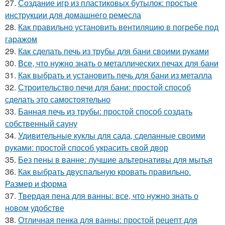
27.
Создание игр из пластиковых бутылок: простые
инструкции для домашнего ремесла
28.
Как правильно установить вентиляцию в погребе под
гаражом
29.
Как сделать печь из трубы для бани своими руками
30.
Все, что нужно знать о металлических печах для бани
31.
Как выбрать и установить печь для бани из металла
32.
Строительство печи для бани: простой способ
сделать это самостоятельно
33.
Банная печь из трубы: простой способ создать
собственный сауну
34.
Удивительные куклы для сада, сделанные своими
руками: простой способ украсить свой двор
35.
Без пены в ванне: лучшие альтернативы для мытья
36.
Как выбрать двуспальную кровать правильно.
Размер и форма
37.
Твердая пена для ванны: все, что нужно знать о
новом удобстве
38.
Отличная пенка для ванны: простой рецепт для