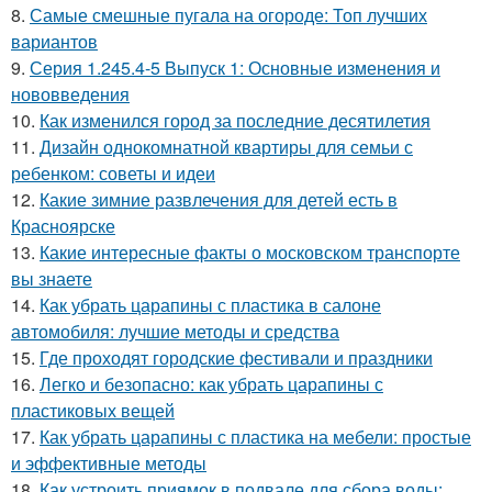
8.
Самые смешные пугала на огороде: Топ лучших
вариантов
9.
Серия 1.245.4-5 Выпуск 1: Основные изменения и
нововведения
10.
Как изменился город за последние десятилетия
11.
Дизайн однокомнатной квартиры для семьи с
ребенком: советы и идеи
12.
Какие зимние развлечения для детей есть в
Красноярске
13.
Какие интересные факты о московском транспорте
вы знаете
14.
Как убрать царапины с пластика в салоне
автомобиля: лучшие методы и средства
15.
Где проходят городские фестивали и праздники
16.
Легко и безопасно: как убрать царапины с
пластиковых вещей
17.
Как убрать царапины с пластика на мебели: простые
и эффективные методы
18.
Как устроить приямок в подвале для сбора воды: