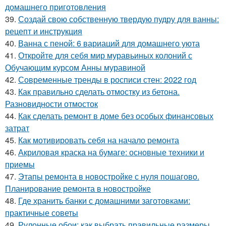
домашнего приготовления
39.
Создай свою собственную твердую пудру для ванны:
рецепт и инструкция
40.
Ванна с пеной: 6 вариаций для домашнего уюта
41.
Откройте для себя мир муравьиных колоний с
Обучающим курсом Анны муравиной
42.
Современные тренды в росписи стен: 2022 год
43.
Как правильно сделать отмостку из бетона.
Разновидности отмосток
44.
Как сделать ремонт в доме без особых финансовых
затрат
45.
Как мотивировать себя на начало ремонта
46.
Акриловая краска на бумаге: основные техники и
приемы
47.
Этапы ремонта в новостройке с нуля пошагово.
Планирование ремонта в новостройке
48.
Где хранить банки с домашними заготовками:
практичные советы
49.
Рулонные обои: как выбрать правильные размеры