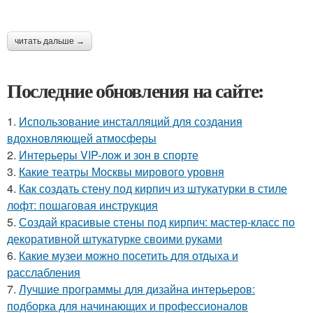
читать дальше →
Последние обновления на сайте:
1.
Использование инсталляций для создания
вдохновляющей атмосферы
2.
Интерьеры VIP-лож и зон в спорте
3.
Какие театры Москвы мирового уровня
4.
Как создать стену под кирпич из штукатурки в стиле
лофт: пошаговая инструкция
5.
Создай красивые стены под кирпич: мастер-класс по
декоративной штукатурке своими руками
6.
Какие музеи можно посетить для отдыха и
расслабления
7.
Лучшие программы для дизайна интерьеров:
подборка для начинающих и профессионалов