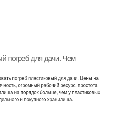
ый погреб для дачи. Чем
овать погреб пластиковый для дачи. Цены на
ность, огромный рабочий ресурс, простота
илища на порядок больше, чем у пластиковых
дельного и покупного хранилища.