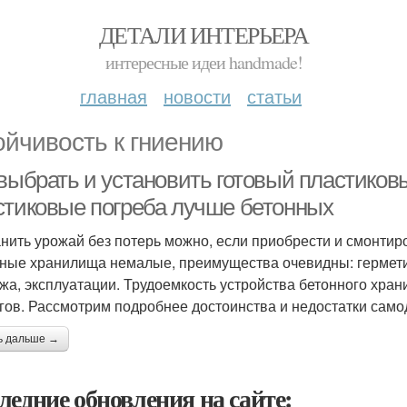
ДЕТАЛИ ИНТЕРЬЕРА
интересные идеи handmade!
главная
новости
статьи
ойчивость к гниению
 выбрать и установить готовый пластиков
стиковые погреба лучше бетонных
нить урожай без потерь можно, если приобрести и смонтир
ные хранилища немалые, преимущества очевидны: герметич
жа, эксплуатации. Трудоемкость устройства бетонного хран
гов. Рассмотрим подробнее достоинства и недостатки само
ь дальше →
ледние обновления на сайте: