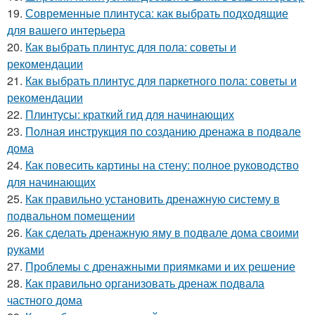
19.
Современные плинтуса: как выбрать подходящие
для вашего интерьера
20.
Как выбрать плинтус для пола: советы и
рекомендации
21.
Как выбрать плинтус для паркетного пола: советы и
рекомендации
22.
Плинтусы: краткий гид для начинающих
23.
Полная инструкция по созданию дренажа в подвале
дома
24.
Как повесить картины на стену: полное руководство
для начинающих
25.
Как правильно установить дренажную систему в
подвальном помещении
26.
Как сделать дренажную яму в подвале дома своими
руками
27.
Проблемы с дренажными приямками и их решение
28.
Как правильно организовать дренаж подвала
частного дома