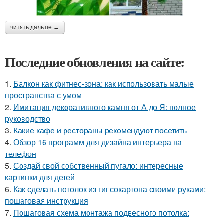
читать дальше →
Последние обновления на сайте:
1.
Балкон как фитнес-зона: как использовать малые
пространства с умом
2.
Имитация декоративного камня от А до Я: полное
руководство
3.
Какие кафе и рестораны рекомендуют посетить
4.
Обзор 16 программ для дизайна интерьера на
телефон
5.
Создай свой собственный пугало: интересные
картинки для детей
6.
Как сделать потолок из гипсокартона своими руками:
пошаговая инструкция
7.
Пошаговая схема монтажа подвесного потолка: