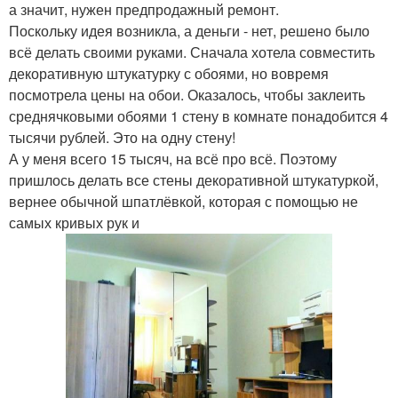
а значит, нужен предпродажный ремонт.
Поскольку идея возникла, а деньги - нет, решено было
всё делать своими руками. Сначала хотела совместить
декоративную штукатурку с обоями, но вовремя
посмотрела цены на обои. Оказалось, чтобы заклеить
среднячковыми обоями 1 стену в комнате понадобится 4
тысячи рублей. Это на одну стену!
А у меня всего 15 тысяч, на всё про всё. Поэтому
пришлось делать все стены декоративной штукатуркой,
вернее обычной шпатлёвкой, которая с помощью не
самых кривых рук и