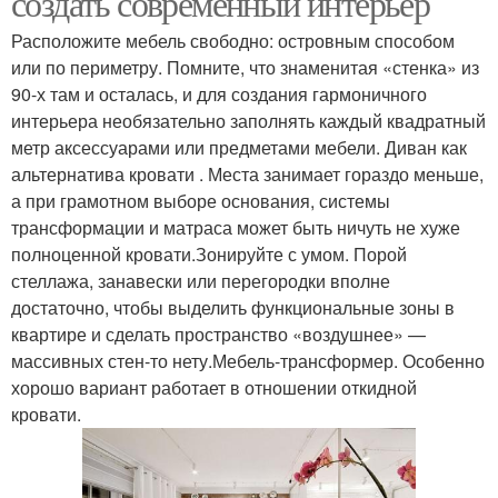
создать современный интерьер
Расположите мебель свободно: островным способом
или по периметру. Помните, что знаменитая «стенка» из
90-х там и осталась, и для создания гармоничного
интерьера необязательно заполнять каждый квадратный
метр аксессуарами или предметами мебели. Диван как
альтернатива кровати . Места занимает гораздо меньше,
а при грамотном выборе основания, системы
трансформации и матраса может быть ничуть не хуже
полноценной кровати.Зонируйте с умом. Порой
стеллажа, занавески или перегородки вполне
достаточно, чтобы выделить функциональные зоны в
квартире и сделать пространство «воздушнее» —
массивных стен-то нету.Мебель-трансформер. Особенно
хорошо вариант работает в отношении откидной
кровати.