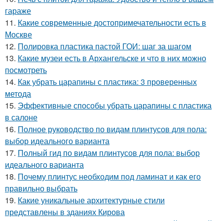
гараже
11.
Какие современные достопримечательности есть в
Москве
12.
Полировка пластика пастой ГОИ: шаг за шагом
13.
Какие музеи есть в Архангельске и что в них можно
посмотреть
14.
Как убрать царапины с пластика: 3 проверенных
метода
15.
Эффективные способы убрать царапины с пластика
в салоне
16.
Полное руководство по видам плинтусов для пола:
выбор идеального варианта
17.
Полный гид по видам плинтусов для пола: выбор
идеального варианта
18.
Почему плинтус необходим под ламинат и как его
правильно выбрать
19.
Какие уникальные архитектурные стили
представлены в зданиях Кирова