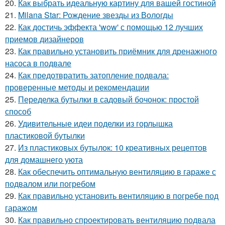
20.
Как выбрать идеальную картину для вашей гостиной
21.
Milana Star: Рождение звезды из Вологды
22.
Как достичь эффекта 'wow' с помощью 12 лучших
приемов дизайнеров
23.
Как правильно установить приёмник для дренажного
насоса в подвале
24.
Как предотвратить затопление подвала:
проверенные методы и рекомендации
25.
Переделка бутылки в садовый бочонок: простой
способ
26.
Удивительные идеи поделки из горлышка
пластиковой бутылки
27.
Из пластиковых бутылок: 10 креативных рецептов
для домашнего уюта
28.
Как обеспечить оптимальную вентиляцию в гараже с
подвалом или погребом
29.
Как правильно установить вентиляцию в погребе под
гаражом
30.
Как правильно спроектировать вентиляцию подвала