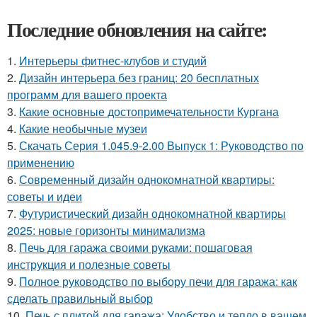
Последние обновления на сайте:
1.
Интерьеры фитнес-клубов и студий
2.
Дизайн интерьера без границ: 20 бесплатных
программ для вашего проекта
3.
Какие основные достопримечательности Кургана
4.
Какие необычные музеи
5.
Скачать Серия 1.045.9-2.00 Выпуск 1: Руководство по
применению
6.
Современный дизайн однокомнатной квартиры:
советы и идеи
7.
Футуристический дизайн однокомнатной квартиры
2025: новые горизонты минимализма
8.
Печь для гаража своими руками: пошаговая
инструкция и полезные советы
9.
Полное руководство по выбору печи для гаража: как
сделать правильный выбор
10.
Печь с плитой для гаража: Удобство и тепло в вашем