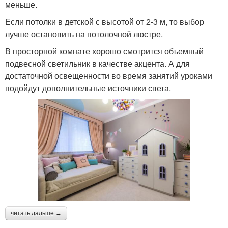
меньше.
Если потолки в детской с высотой от 2-3 м, то выбор
лучше остановить на потолочной люстре.
В просторной комнате хорошо смотрится объемный
подвесной светильник в качестве акцента. А для
достаточной освещенности во время занятий уроками
подойдут дополнительные источники света.
читать дальше →