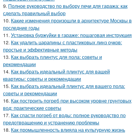
9.
Полное руководство по выбору печи для гаража: как
сделать правильный выбор
10.
Какие изменения произошли в архитектуре Москвы в
последние годы
11.
Установка буржуйки в гараже: пошаговая инструкция
12.
Как удалить царапины с пластиковых линз очков:
простые и эффективные методы
13.
Как выбрать плинтус для пола: советы и
рекомендации
14.
Как выбрать идеальный плинтус для вашей
квартиры: советы и рекомендации
15.
Как выбрать идеальный плинтус для вашего пола:
советы и рекомендации
16.
Как построить погреб при высоком уровне грунтовых
вод: практические советы
17.
Как спасти погреб от воды: полное руководство по
предотвращению и устранению проблемы
18.
Как промышленность влияла на культурную жизнь