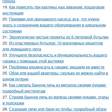
города
19.
Как повесить три картины над диваном: пошаговая
инструкция
20.
Приямки для дренажного насоса: все, что нужно
знать о сохранении вашего оборудования в идеальном
состоянии
21.
Экологически чистые проекты из 5-литровой бутылки
22.
Из пластиковых бутылок: 10 креативных рецептов
для домашнего уюта
23.
Улучшите безопасность и функциональность вашего
гаража с помощью этой вытяжки
24.
Проблема конденсата в гараже: решаем ее вместе
25.
Обои для вашей квартиры: сколько их можно найти в
одном рулоне
26.
Как сделать банную печь из металла своими руками:
подробный инструктаж
27.
Строим банную печь из железа своими руками: этапы
и подсказки
28.
Создание печи для бани из трубы: подробный обзор