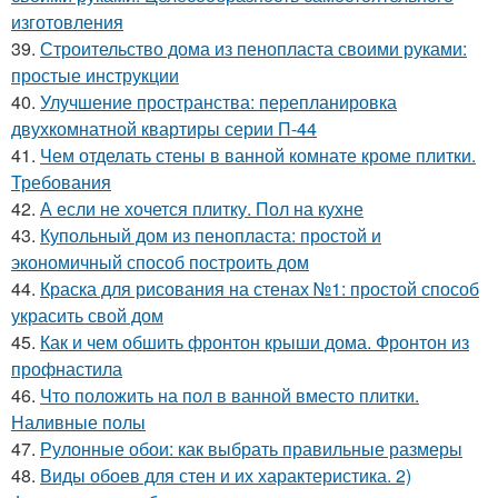
изготовления
39.
Строительство дома из пенопласта своими руками:
простые инструкции
40.
Улучшение пространства: перепланировка
двухкомнатной квартиры серии П-44
41.
Чем отделать стены в ванной комнате кроме плитки.
Требования
42.
А если не хочется плитку. Пол на кухне
43.
Купольный дом из пенопласта: простой и
экономичный способ построить дом
44.
Краска для рисования на стенах №1: простой способ
украсить свой дом
45.
Как и чем обшить фронтон крыши дома. Фронтон из
профнастила
46.
Что положить на пол в ванной вместо плитки.
Наливные полы
47.
Рулонные обои: как выбрать правильные размеры
48.
Виды обоев для стен и их характеристика. 2)