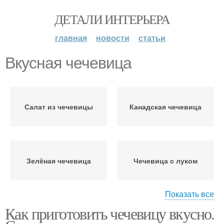
ДЕТАЛИ ИНТЕРЬЕРА
главная
новости
статьи
Вкусная чечевица
Салат из чечевицы
Канадская чечевица
Зелёная чечевица
Чечевица с луком
Показать все
Как приготовить чечевицу вкусно.
Чечевица на гарнир