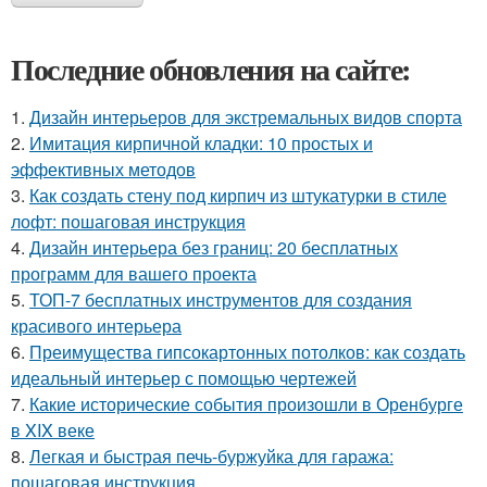
Последние обновления на сайте:
1.
Дизайн интерьеров для экстремальных видов спорта
2.
Имитация кирпичной кладки: 10 простых и
эффективных методов
3.
Как создать стену под кирпич из штукатурки в стиле
лофт: пошаговая инструкция
4.
Дизайн интерьера без границ: 20 бесплатных
программ для вашего проекта
5.
ТОП-7 бесплатных инструментов для создания
красивого интерьера
6.
Преимущества гипсокартонных потолков: как создать
идеальный интерьер с помощью чертежей
7.
Какие исторические события произошли в Оренбурге
в XIX веке
8.
Легкая и быстрая печь-буржуйка для гаража:
пошаговая инструкция