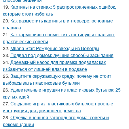
19.
Картины на стенах: 5 распространенных ошибок,
которые стоит избегать
20.
Как разместить картины в интерьере: основные
правила
21.
Как гармонично совместить гостиную и спальню:
практические советы
22.
Milana Star: Рождение звезды из Вологды
23.
Подвал под домом: лучшие способы засыпания
24.
Дренажный насос для приямка подвала: как
избавиться от лишней влаги в подвале
25.
Защитите окружающую среду: почему не стоит
выбрасывать пластиковые бутылки
26.
Удивительные игрушки из пластиковых бутылок: 25
крутых идей
27.
Создание игр из пластиковых бутылок: простые
инструкции для домашнего ремесла
28.
Отделка внешняя загородного дома: советы и
рекомендации