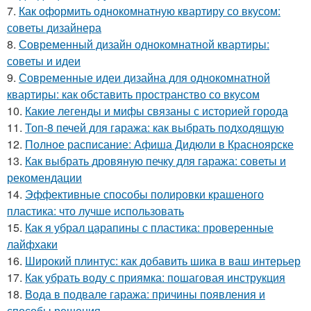
7.
Как оформить однокомнатную квартиру со вкусом:
советы дизайнера
8.
Современный дизайн однокомнатной квартиры:
советы и идеи
9.
Современные идеи дизайна для однокомнатной
квартиры: как обставить пространство со вкусом
10.
Какие легенды и мифы связаны с историей города
11.
Топ-8 печей для гаража: как выбрать подходящую
12.
Полное расписание: Афиша Дидюли в Красноярске
13.
Как выбрать дровяную печку для гаража: советы и
рекомендации
14.
Эффективные способы полировки крашеного
пластика: что лучше использовать
15.
Как я убрал царапины с пластика: проверенные
лайфхаки
16.
Широкий плинтус: как добавить шика в ваш интерьер
17.
Как убрать воду с приямка: пошаговая инструкция
18.
Вода в подвале гаража: причины появления и
способы решения