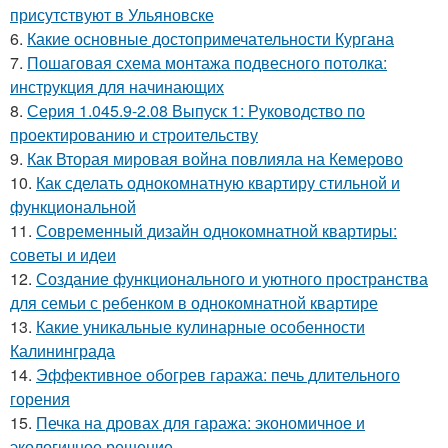
присутствуют в Ульяновске
6.
Какие основные достопримечательности Кургана
7.
Пошаговая схема монтажа подвесного потолка:
инструкция для начинающих
8.
Серия 1.045.9-2.08 Выпуск 1: Руководство по
проектированию и строительству
9.
Как Вторая мировая война повлияла на Кемерово
10.
Как сделать однокомнатную квартиру стильной и
функциональной
11.
Современный дизайн однокомнатной квартиры:
советы и идеи
12.
Создание функционального и уютного пространства
для семьи с ребенком в однокомнатной квартире
13.
Какие уникальные кулинарные особенности
Калининграда
14.
Эффективное обогрев гаража: печь длительного
горения
15.
Печка на дровах для гаража: экономичное и
экологичное решение