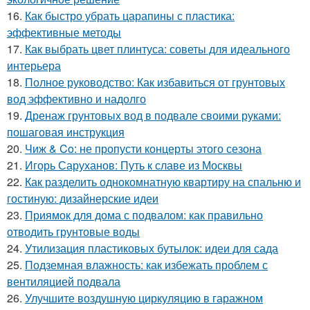
16.
Как быстро убрать царапины с пластика:
эффективные методы
17.
Как выбрать цвет плинтуса: советы для идеального
интерьера
18.
Полное руководство: Как избавиться от грунтовых
вод эффективно и надолго
19.
Дренаж грунтовых вод в подвале своими руками:
пошаговая инструкция
20.
Чиж & Co: не пропусти концерты этого сезона
21.
Игорь Саруханов: Путь к славе из Москвы
22.
Как разделить однокомнатную квартиру на спальню и
гостиную: дизайнерские идеи
23.
Приямок для дома с подвалом: как правильно
отводить грунтовые воды
24.
Утилизация пластиковых бутылок: идеи для сада
25.
Подземная влажность: как избежать проблем с
вентиляцией подвала
26.
Улучшите воздушную циркуляцию в гаражном