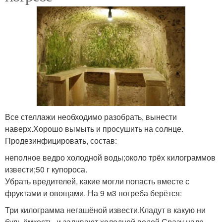
Все стеллажи необходимо разобрать, вынести
наверх.Хорошо вымыть и просушить на солнце.
Продезинфицировать, состав:
неполное ведро холодной воды;около трёх килограммов
извести;50 г купороса.
Убрать вредителей, какие могли попасть вместе с
фруктами и овощами. На 9 м3 погреба берётся:
Три килограмма негашёной извести.Кладут в какую ни
будь ёмкость, и заливают холодной водой.Сразу надо