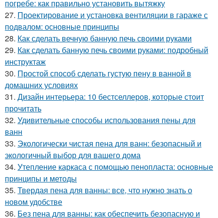
погребе: как правильно установить вытяжку
27.
Проектирование и установка вентиляции в гараже с
подвалом: основные принципы
28.
Как сделать вечную банную печь своими руками
29.
Как сделать банную печь своими руками: подробный
инструктаж
30.
Простой способ сделать густую пену в ванной в
домашних условиях
31.
Дизайн интерьера: 10 бестселлеров, которые стоит
прочитать
32.
Удивительные способы использования пены для
ванн
33.
Экологически чистая пена для ванн: безопасный и
экологичный выбор для вашего дома
34.
Утепление каркаса с помощью пенопласта: основные
принципы и методы
35.
Твердая пена для ванны: все, что нужно знать о
новом удобстве
36.
Без пена для ванны: как обеспечить безопасную и