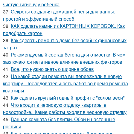
чистую гигиену у ребенка
37.
Секреты создания домашней пены для ванны:
простой и эффективный способ
38.
КАК сделать камин из КАРТОННЫХ КОРОБОК.. Как
подобрать картон
39.
Как сделать ремонт в доме без особых финансовых
затрат
40.
Рекомендуемый состав бетона для отмостки. В чем
заключаются негативное влияние внешних факторов
41.
Все, что нужно знать о ширине обоев
42.
На какой стадии ремонта вы переезжали в новую
квартиру. Последовательность работ во время ремонта
квартиры
43.
Как сделать круглый годный профит с "колом веси"
44.
Что входит в черновую отделку квартиры в
новостройке.. Какие работы входят в черновую отделку
45.
Ванная комната без плитки. Обои и настенные
росписи
46.
Крылечки для деревянного дома. Деревянное