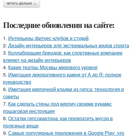
читать дальше →
Последние обновления на сайте:
1.
Интерьеры фитнес-клубов и студий
2.
Дизайн интерьеров для экстремальных видов спорта
3.
Коллаборации брендов: как спортивные компании
влияют на дизайн интерьеров
4.
Какие театры Москвы мирового уровня
5.
Имитация декоративного камня от А до Я: полное
руководство
6.
Имитация кирпичной кладки из гипса: технология и
советы
7.
Как сделать стены под кирпич своими руками:
пошаговая инструкция
8.
Остатки гипсокартона: как превратить мусор в
полезные вещи
9.
Самые популярные приложения в Google Play: что