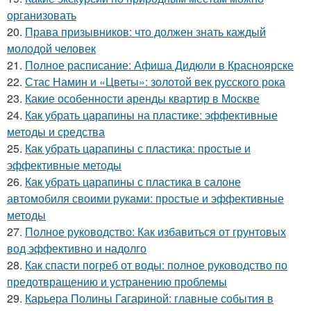
организовать
20.
Права призывников: что должен знать каждый
молодой человек
21.
Полное расписание: Афиша Дидюли в Красноярске
22.
Стас Намин и «Цветы»: золотой век русского рока
23.
Какие особенности аренды квартир в Москве
24.
Как убрать царапины на пластике: эффективные
методы и средства
25.
Как убрать царапины с пластика: простые и
эффективные методы
26.
Как убрать царапины с пластика в салоне
автомобиля своими руками: простые и эффективные
методы
27.
Полное руководство: Как избавиться от грунтовых
вод эффективно и надолго
28.
Как спасти погреб от воды: полное руководство по
предотвращению и устранению проблемы
29.
Карьера Полины Гагариной: главные события в