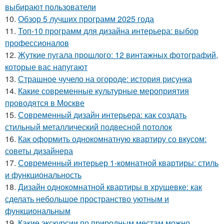
выбирают пользователи
10.
Обзор 5 лучших программ 2025 года
11.
Топ-10 программ для дизайна интерьера: выбор
профессионалов
12.
Жуткие пугала прошлого: 12 винтажных фотографий,
которые вас напугают
13.
Страшное чучело на огороде: история рисунка
14.
Какие современные культурные мероприятия
проводятся в Москве
15.
Современный дизайн интерьера: как создать
стильный металлический подвесной потолок
16.
Как оформить однокомнатную квартиру со вкусом:
советы дизайнера
17.
Современный интерьер 1-комнатной квартиры: стиль
и функциональность
18.
Дизайн однокомнатной квартиры в хрущевке: как
сделать небольшое пространство уютным и
функциональным
19.
Какие экскурсии по природным местам можно