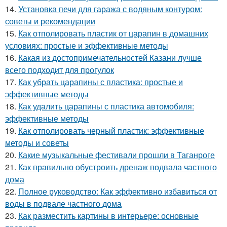
14.
Установка печи для гаража с водяным контуром:
советы и рекомендации
15.
Как отполировать пластик от царапин в домашних
условиях: простые и эффективные методы
16.
Какая из достопримечательностей Казани лучше
всего подходит для прогулок
17.
Как убрать царапины с пластика: простые и
эффективные методы
18.
Как удалить царапины с пластика автомобиля:
эффективные методы
19.
Как отполировать черный пластик: эффективные
методы и советы
20.
Какие музыкальные фестивали прошли в Таганроге
21.
Как правильно обустроить дренаж подвала частного
дома
22.
Полное руководство: Как эффективно избавиться от
воды в подвале частного дома
23.
Как разместить картины в интерьере: основные