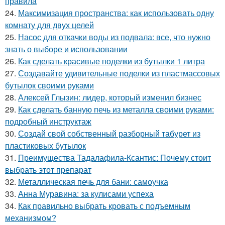
правила
24.
Максимизация пространства: как использовать одну
комнату для двух целей
25.
Насос для откачки воды из подвала: все, что нужно
знать о выборе и использовании
26.
Как сделать красивые поделки из бутылки 1 литра
27.
Создавайте удивительные поделки из пластмассовых
бутылок своими руками
28.
Алексей Глызин: лидер, который изменил бизнес
29.
Как сделать банную печь из металла своими руками:
подробный инструктаж
30.
Создай свой собственный разборный табурет из
пластиковых бутылок
31.
Преимущества Тадалафила-Ксантис: Почему стоит
выбрать этот препарат
32.
Металлическая печь для бани: самоучка
33.
Анна Муравина: за кулисами успеха
34.
Как правильно выбрать кровать с подъемным
механизмом?