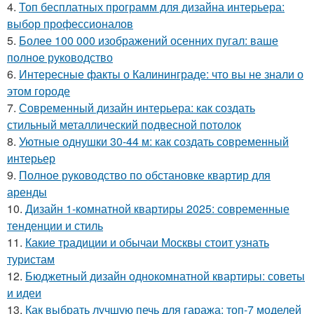
4.
Топ бесплатных программ для дизайна интерьера:
выбор профессионалов
5.
Более 100 000 изображений осенних пугал: ваше
полное руководство
6.
Интересные факты о Калининграде: что вы не знали о
этом городе
7.
Современный дизайн интерьера: как создать
стильный металлический подвесной потолок
8.
Уютные однушки 30-44 м: как создать современный
интерьер
9.
Полное руководство по обстановке квартир для
аренды
10.
Дизайн 1-комнатной квартиры 2025: современные
тенденции и стиль
11.
Какие традиции и обычаи Москвы стоит узнать
туристам
12.
Бюджетный дизайн однокомнатной квартиры: советы
и идеи
13.
Как выбрать лучшую печь для гаража: топ-7 моделей