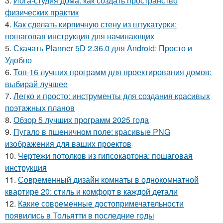
3.
Йога-студия дома: как создать пространство
физических практик
4.
Как сделать кирпичную стену из штукатурки:
пошаговая инструкция для начинающих
5.
Скачать Planner 5D 2.36.0 для Android: Просто и
Удобно
6.
Топ-16 лучших программ для проектирования домов:
выбирай лучшее
7.
Легко и просто: инструменты для создания красивых
поэтажных планов
8.
Обзор 5 лучших программ 2025 года
9.
Пугало в пшеничном поле: красивые PNG
изображения для ваших проектов
10.
Чертежи потолков из гипсокартона: пошаговая
инструкция
11.
Современный дизайн комнаты в однокомнатной
квартире 20: стиль и комфорт в каждой детали
12.
Какие современные достопримечательности
появились в Тольятти в последние годы