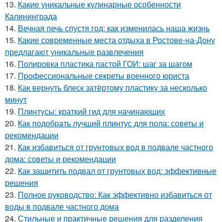
13.
Какие уникальные кулинарные особенности
Калининграда
14.
Вечная печь спустя год: как изменилась наша жизнь
15.
Какие современные места отдыха в Ростове-на-Дону
предлагают уникальные развлечения
16.
Полировка пластика пастой ГОИ: шаг за шагом
17.
Профессиональные секреты военного юриста
18.
Как вернуть блеск затёртому пластику за несколько
минут
19.
Плинтусы: краткий гид для начинающих
20.
Как подобрать лучший плинтус для пола: советы и
рекомендации
21.
Как избавиться от грунтовых вод в подвале частного
дома: советы и рекомендации
22.
Как защитить подвал от грунтовых вод: эффективные
решения
23.
Полное руководство: Как эффективно избавиться от
воды в подвале частного дома
24.
Стильные и практичные решения для разделения