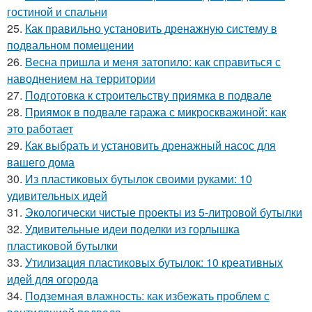
гостиной и спальни
25.
Как правильно установить дренажную систему в
подвальном помещении
26.
Весна пришла и меня затопило: как справиться с
наводнением на территории
27.
Подготовка к строительству приямка в подвале
28.
Приямок в подвале гаража с микроскважиной: как
это работает
29.
Как выбрать и установить дренажный насос для
вашего дома
30.
Из пластиковых бутылок своими руками: 10
удивительных идей
31.
Экологически чистые проекты из 5-литровой бутылки
32.
Удивительные идеи поделки из горлышка
пластиковой бутылки
33.
Утилизация пластиковых бутылок: 10 креативных
идей для огорода
34.
Подземная влажность: как избежать проблем с