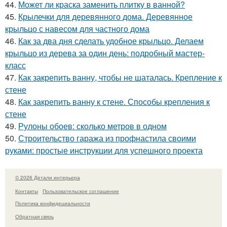
44.
Может ли краска заменить плитку в ванной?
45.
Крылечки для деревянного дома. Деревянное
крыльцо с навесом для частного дома
46.
Как за два дня сделать удобное крыльцо. Делаем
крыльцо из дерева за один день: подробный мастер-
класс
47.
Как закрепить ванну, чтобы не шаталась. Крепление к
стене
48.
Как закрепить ванну к стене. Способы крепления к
стене
49.
Рулоны обоев: сколько метров в одном
50.
Строительство гаража из профнастила своими
руками: простые инструкции для успешного проекта
© 2026 Детали интерьера
Контакты
Пользовательское соглашение
Политика конфидециальности
Обратная связь