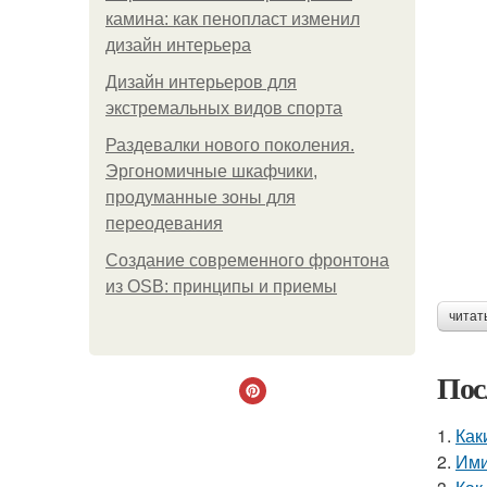
камина: как пенопласт изменил
дизайн интерьера
Дизайн интерьеров для
экстремальных видов спорта
Раздевалки нового поколения.
Эргономичные шкафчики,
продуманные зоны для
переодевания
Создание современного фронтона
из OSB: принципы и приемы
читат
Пос
1.
Как
2.
Ими