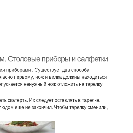
ом. Столовые приборы и салфетки
ия приборами . Существует два способа
гласно первому, нож и вилка должны находиться
опускается ненужный нож отложить на тарелку.
ть скатерть. Их следует оставлять в тарелке.
людом еще не закончил. Чтобы тарелку сменили,