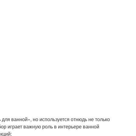
для ванной», но используется отнюдь не только
ор играет важную роль в интерьере ванной
кций: