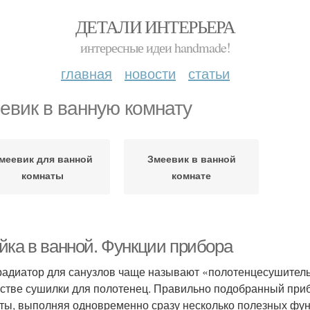
ДЕТАЛИ ИНТЕРЬЕРА
интересные идеи handmade!
главная
новости
статьи
евик в ванную комнату
меевик для ванной
Змеевик в ванной
комнаты
комнате
йка в ванной. Функции прибора
радиатор для санузлов чаще называют «полотенцесушитель 
естве сушилки для полотенец. Правильно подобранный приб
ты, выполняя одновременно сразу несколько полезных фун