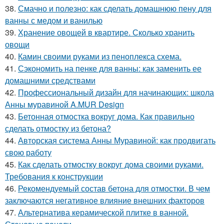
38.
Смачно и полезно: как сделать домашнюю пену для
ванны с медом и ванилью
39.
Хранение овощей в квартире. Сколько хранить
овощи
40.
Камин своими руками из пеноплекса схема.
41.
Сэкономить на пенке для ванны: как заменить ее
домашними средствами
42.
Профессиональный дизайн для начинающих: школа
Анны муравиной A.MUR Design
43.
Бетонная отмостка вокруг дома. Как правильно
сделать отмостку из бетона?
44.
Авторская система Анны Муравиной: как продвигать
свою работу
45.
Как сделать отмостку вокруг дома своими руками.
Требования к конструкции
46.
Рекомендуемый состав бетона для отмостки. В чем
заключаются негативное влияние внешних факторов
47.
Альтернатива керамической плитке в ванной.