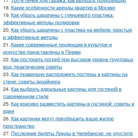
17.
Топ-8 печей для гаража: как выбрать подходящую
18.
Какие особенности аренды квартир в Москве
19.
Как убрать царапины с глянцевого пластика:
эффективные методы полировки
20.
Как убрать царапины с пластика на мебели: простые
и эффективные методы
21.
Какие современные тенденции в культуре и
искусстве представлены в Перми
22.
Как построить погреб при высоком уровне грунтовых
вод: практические советы
23.
Как правильно расположить постеры и картины на
стене: советы дизайнера
24.
Как выбрать идеальные картины для гостиной в
современном стиле
25.
Как красиво разместить картины в гостиной: советы и
идеи
26.
Как картинки могут преобразить ваше жилое
пространство
27.
Последние билеты Линды в Челябинске: не упустите