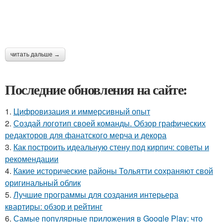
читать дальше →
Последние обновления на сайте:
1.
Цифровизация и иммерсивный опыт
2.
Создай логотип своей команды. Обзор графических
редакторов для фанатского мерча и декора
3.
Как построить идеальную стену под кирпич: советы и
рекомендации
4.
Какие исторические районы Тольятти сохраняют свой
оригинальный облик
5.
Лучшие программы для создания интерьера
квартиры: обзор и рейтинг
6.
Самые популярные приложения в Google Play: что