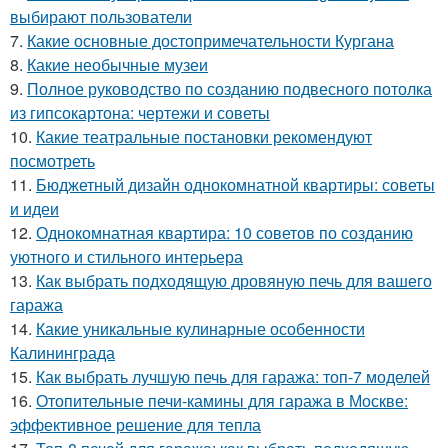
выбирают пользователи
7.
Какие основные достопримечательности Кургана
8.
Какие необычные музеи
9.
Полное руководство по созданию подвесного потолка
из гипсокартона: чертежи и советы
10.
Какие театральные постановки рекомендуют
посмотреть
11.
Бюджетный дизайн однокомнатной квартиры: советы
и идеи
12.
Однокомнатная квартира: 10 советов по созданию
уютного и стильного интерьера
13.
Как выбрать подходящую дровяную печь для вашего
гаража
14.
Какие уникальные кулинарные особенности
Калининграда
15.
Как выбрать лучшую печь для гаража: топ-7 моделей
16.
Отопительные печи-камины для гаража в Москве:
эффективное решение для тепла