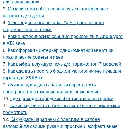
для начинающих
3.
Создай свой собственный пугало: интересные
картинки для детей
4.
Узлы подвесного потолка Армстронг: основа
надежности и эстетики
5.
Какие исторические события произошли в Оренбурге
в XIX веке
6.
Как оформить интерьер однокомнатной квартиры:
практические советы и идеи
7.
Как выбрать лучшую печь для гаража: топ-7 моделей
8.
Как сделать простую бюджетную кирпичную печь для
гаража до 25 КВ.м
9.
Лучшая идея для гаража: как превратить
пространство в функциональное помещение
10.
Где проходят городские фестивали и праздники
11.
Какие музеи есть в Архангельске и что в них можно
посмотреть
12.
Как убрать царапины с пластика в салоне
автомобиля своими руками: простые и эффективные