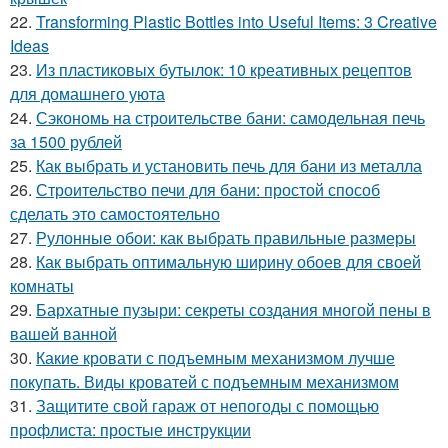
22.
Transforming Plastic Bottles into Useful Items: 3 Creative
Ideas
23.
Из пластиковых бутылок: 10 креативных рецептов
для домашнего уюта
24.
Сэкономь на строительстве бани: самодельная печь
за 1500 рублей
25.
Как выбрать и установить печь для бани из металла
26.
Строительство печи для бани: простой способ
сделать это самостоятельно
27.
Рулонные обои: как выбрать правильные размеры
28.
Как выбрать оптимальную ширину обоев для своей
комнаты
29.
Бархатные пузыри: секреты создания многой пены в
вашей ванной
30.
Какие кровати с подъемным механизмом лучше
покупать. Виды кроватей с подъемным механизмом
31.
Защитите свой гараж от непогоды с помощью
профлиста: простые инструкции