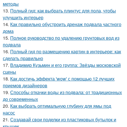
методы
13.
Полный гид: как выбрать плинтус для пола, чтобы
улучшить интерьер
14.
Как правильно обустроить дренаж подвала частного
дома
15.
Полное руководство по удалению грунтовых вод из
подвала
16.
Полный гид по размещению картин в интерьере: как
сделать правильно
17.
Владимир Кузьмин и его группа: Звёзды московской
сцены
18.
Как достичь эффекта 'wow' с помощью 12 лучших
приемов дизайнеров
19.
Способы откачки воды из подвала: от традиционных
до современных
20.
Как выбрать оптимальную глубину для ямы под
насос
21.
Создавай свои поделки из пластиковых бутылок и
крышек