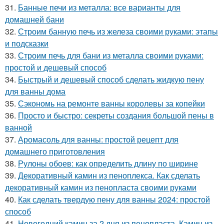
31.
Банные печи из металла: все варианты для
домашней бани
32.
Строим банную печь из железа своими руками: этапы
и подсказки
33.
Строим печь для бани из металла своими руками:
простой и дешевый способ
34.
Быстрый и дешевый способ сделать жидкую пену
для ванны дома
35.
Сэкономь на ремонте ванны королевы за копейки
36.
Просто и быстро: секреты создания большой пены в
ванной
37.
Аромасоль для ванны: простой рецепт для
домашнего приготовления
38.
Рулоны обоев: как определить длину по ширине
39.
Декоративный камин из пеноплекса. Как сделать
декоративный камин из пенопласта своими руками
40.
Как сделать твердую пену для ванны 2024: простой
способ
41.
Новогодний камин за 2 дня из пенопласта. Камин из