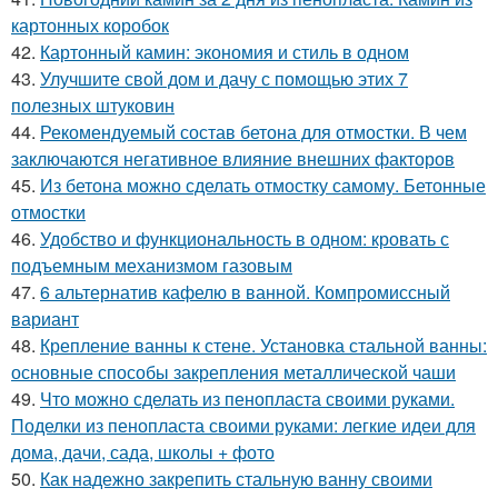
картонных коробок
42.
Картонный камин: экономия и стиль в одном
43.
Улучшите свой дом и дачу с помощью этих 7
полезных штуковин
44.
Рекомендуемый состав бетона для отмостки. В чем
заключаются негативное влияние внешних факторов
45.
Из бетона можно сделать отмостку самому. Бетонные
отмостки
46.
Удобство и функциональность в одном: кровать с
подъемным механизмом газовым
47.
6 альтернатив кафелю в ванной. Компромиссный
вариант
48.
Крепление ванны к стене. Установка стальной ванны:
основные способы закрепления металлической чаши
49.
Что можно сделать из пенопласта своими руками.
Поделки из пенопласта своими руками: легкие идеи для
дома, дачи, сада, школы + фото
50.
Как надежно закрепить стальную ванну своими