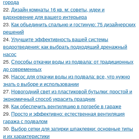
города
22.
Дизайн комнаты 16 кв. м: советы, идеи и
вдохновение для вашего интерьера
23.
Как объединить спальню и гостиную: 75 дизайнерских
решений
24.
Улучшите эффективность вашей системы
водоотведения: как выбрать подходящий дренажный
насос
25.
Способы откачки воды из подвала: от традиционных
до современных
26.
Насос для откачки воды из подвала: все, что нужно
знать о выборе и использовании
27.
Новогодний свет из пластиковой бутылки: простой и
экономичный способ украсить праздник
28.
Как обеспечить вентиляцию в погребе в гараже
29.
Просто и эффективно: естественная вентиляция
гаража с подвалом
30.
Выбор сетки для затирки шпаклевки: основные типы
и их характеристики