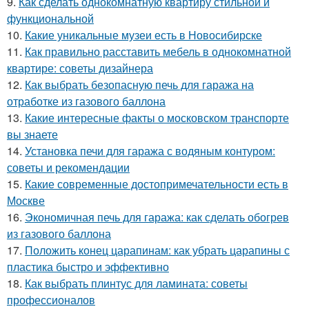
9.
Как сделать однокомнатную квартиру стильной и
функциональной
10.
Какие уникальные музеи есть в Новосибирске
11.
Как правильно расставить мебель в однокомнатной
квартире: советы дизайнера
12.
Как выбрать безопасную печь для гаража на
отработке из газового баллона
13.
Какие интересные факты о московском транспорте
вы знаете
14.
Установка печи для гаража с водяным контуром:
советы и рекомендации
15.
Какие современные достопримечательности есть в
Москве
16.
Экономичная печь для гаража: как сделать обогрев
из газового баллона
17.
Положить конец царапинам: как убрать царапины с
пластика быстро и эффективно
18.
Как выбрать плинтус для ламината: советы
профессионалов