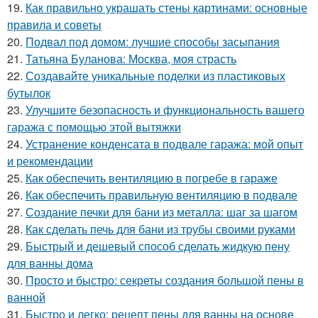
19.
Как правильно украшать стены картинами: основные
правила и советы
20.
Подвал под домом: лучшие способы засыпания
21.
Татьяна Буланова: Москва, моя страсть
22.
Создавайте уникальные поделки из пластиковых
бутылок
23.
Улучшите безопасность и функциональность вашего
гаража с помощью этой вытяжки
24.
Устранение конденсата в подвале гаража: мой опыт
и рекомендации
25.
Как обеспечить вентиляцию в погребе в гараже
26.
Как обеспечить правильную вентиляцию в подвале
27.
Создание печки для бани из металла: шаг за шагом
28.
Как сделать печь для бани из трубы своими руками
29.
Быстрый и дешевый способ сделать жидкую пену
для ванны дома
30.
Просто и быстро: секреты создания большой пены в
ванной
31.
Быстро и легко: рецепт пены для ванны на основе