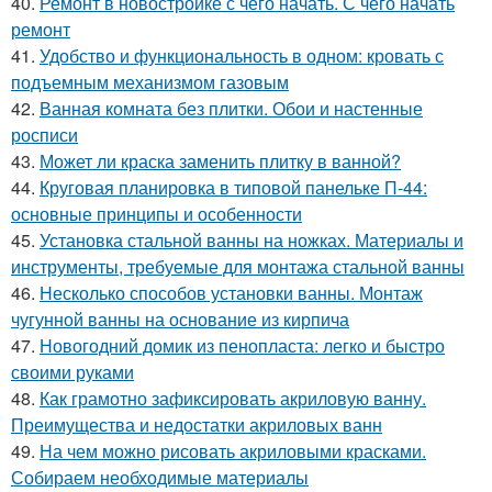
40.
Ремонт в новостройке с чего начать. С чего начать
ремонт
41.
Удобство и функциональность в одном: кровать с
подъемным механизмом газовым
42.
Ванная комната без плитки. Обои и настенные
росписи
43.
Может ли краска заменить плитку в ванной?
44.
Круговая планировка в типовой панельке П-44:
основные принципы и особенности
45.
Установка стальной ванны на ножках. Материалы и
инструменты, требуемые для монтажа стальной ванны
46.
Несколько способов установки ванны. Монтаж
чугунной ванны на основание из кирпича
47.
Новогодний домик из пенопласта: легко и быстро
своими руками
48.
Как грамотно зафиксировать акриловую ванну.
Преимущества и недостатки акриловых ванн
49.
На чем можно рисовать акриловыми красками.
Собираем необходимые материалы