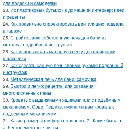
для поделки и самоделки
23.
Из пластиковых бутылок в домашний интерьер: идеи
и рецепты
24.
Как правильно спроектировать вентиляцию подвала
в гараже
25.
Стройте свою собственную печь для бани из
металла: подробный инструктаж
26.
Как использовать малярную сетку для шлифовки
шпаклевки
27.
Как сделать банную печь своими руками: подробный
инструктаж
28.
Металлическая печь для бани: самоучка
29.
Быстро и легко: рецепты для создания
многочисленных пены
30.
Кровать с выдвижными ящиками или с подъёмным
механизмом. Сове. Решите, нужна ли вам кровать с
подъемным механизмом
31.
Какие размеры шифера волнового 7 . Какие бывают
асбестоцементные листы