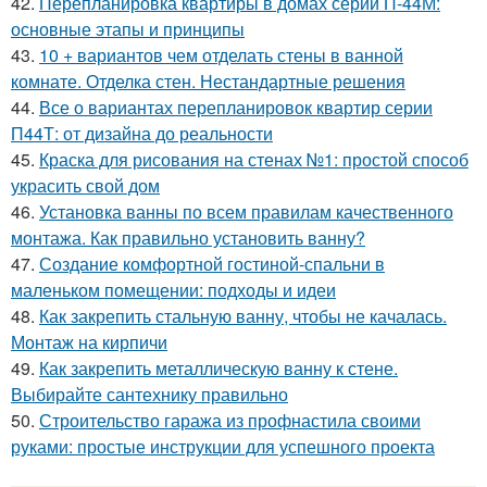
42.
Перепланировка квартиры в домах серии П-44М:
основные этапы и принципы
43.
10 + вариантов чем отделать стены в ванной
комнате. Отделка стен. Нестандартные решения
44.
Все о вариантах перепланировок квартир серии
П44Т: от дизайна до реальности
45.
Краска для рисования на стенах №1: простой способ
украсить свой дом
46.
Установка ванны по всем правилам качественного
монтажа. Как правильно установить ванну?
47.
Создание комфортной гостиной-спальни в
маленьком помещении: подходы и идеи
48.
Как закрепить стальную ванну, чтобы не качалась.
Монтаж на кирпичи
49.
Как закрепить металлическую ванну к стене.
Выбирайте сантехнику правильно
50.
Строительство гаража из профнастила своими
руками: простые инструкции для успешного проекта