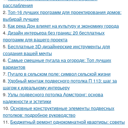
расслабления
2.
Топ-16 лучших программ для проектирования домов:
выбирай лучшее
3.
Как река Дон влияет на культуру и экономику города
4.
Дизайн интерьера без границ: 20 бесплатных
программ для вашего проекта
5.
Бесплатные 3D-дизайнерские инструменты для
создания вашей мечты
6.
Самые смешные пугала на огороде: Топ лучших
вариантов
7.
Пугало в сельском поле: символ сельской жизни
8.
Удобный монтаж подвесного потолка П 113: шаг за
шагом к идеальному интерьеру
9.
Узлы подвесного потолка Армстронг: основа
надежности и эстетики
10.
Основные конструктивные элементы подвесных
потолков: подробное руководство
11.
Бюджетный ремонт однокомнатной квартиры: советы