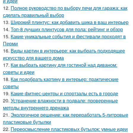
и идеи
12.
Полное руководство по выбору печи для гаража: как
сделать правильный выбор
13.
Широкий плинтус: как добавить шика в ваш интерьер
14.
Топ-8 лучших плинтусов для пола: рейтинг и обзор
15.
Какие уникальные события и фестивали проходят в
Перми
16.
Виды картин в интерьере: как выбрать подходящее
искусство для вашего дома
17.
Как выбрать картину для гостиной над диваном:
советы и идеи
18.
Как подобрать картину в интерьер: практические
советы
19.
Какие фитнес-центры и спортзалы есть в городе
20.
Устранение влажности в подвале: проверенные
методы внутреннего дренажа
21.
Экологичное решение: как переработать 5-литровые
пластиковые бутылки
22.
Переосмысление пластиковых бутылок: умные идеи