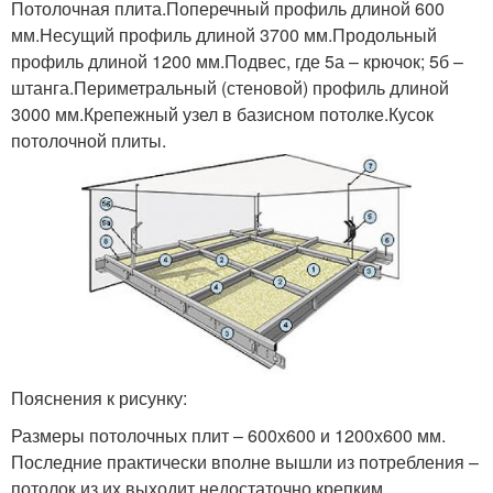
Потолочная плита.Поперечный профиль длиной 600
мм.Несущий профиль длиной 3700 мм.Продольный
профиль длиной 1200 мм.Подвес, где 5а – крючок; 5б –
штанга.Периметральный (стеновой) профиль длиной
3000 мм.Крепежный узел в базисном потолке.Кусок
потолочной плиты.
Пояснения к рисунку:
Размеры потолочных плит – 600х600 и 1200х600 мм.
Последние практически вполне вышли из потребления –
потолок из их выходит недостаточно крепким.