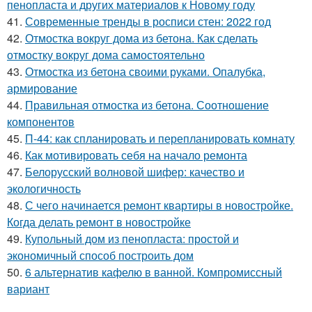
пенопласта и других материалов к Новому году
41.
Современные тренды в росписи стен: 2022 год
42.
Отмостка вокруг дома из бетона. Как сделать
отмостку вокруг дома самостоятельно
43.
Отмостка из бетона своими руками. Опалубка,
армирование
44.
Правильная отмостка из бетона. Соотношение
компонентов
45.
П-44: как спланировать и перепланировать комнату
46.
Как мотивировать себя на начало ремонта
47.
Белорусский волновой шифер: качество и
экологичность
48.
С чего начинается ремонт квартиры в новостройке.
Когда делать ремонт в новостройке
49.
Купольный дом из пенопласта: простой и
экономичный способ построить дом
50.
6 альтернатив кафелю в ванной. Компромиссный
вариант