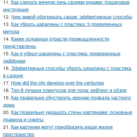
11.
Как сделать вечную печь своими руками: пошаговая
инструкция
12.
Чем зимой обогревать гараж: эффективные способы
13.
Как убрать царапины с пластика: 3 проверенных
метода
14.
Какие основные отрасли промышленности
представлены
15.
Как я убрал царапины с пластика: проверенные
лайфхаки
16.
Эффективные способы убрать царапины с пластика
в салоне
17.
How did the city develop over the centuries
18.
Топ-8 лучших плинтусов для пола: рейтинг и обзор
19.
Как правильно обустроить дренаж подвала частного
дома
20.
Как правильно украшать стены картинами: основные
правила и советы
21.
Как картинки могут преобразить ваше жилое
пространство