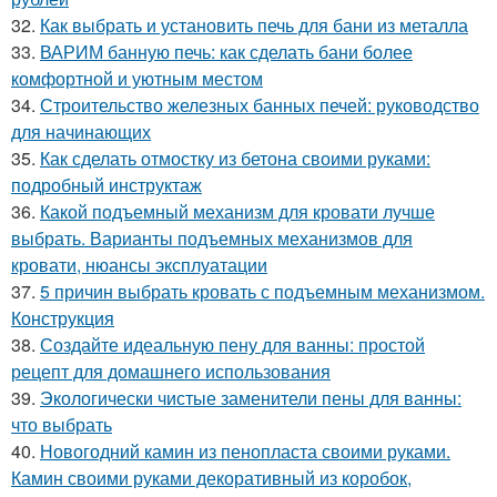
32.
Как выбрать и установить печь для бани из металла
33.
ВАРИМ банную печь: как сделать бани более
комфортной и уютным местом
34.
Строительство железных банных печей: руководство
для начинающих
35.
Как сделать отмостку из бетона своими руками:
подробный инструктаж
36.
Какой подъемный механизм для кровати лучше
выбрать. Варианты подъемных механизмов для
кровати, нюансы эксплуатации
37.
5 причин выбрать кровать с подъемным механизмом.
Конструкция
38.
Создайте идеальную пену для ванны: простой
рецепт для домашнего использования
39.
Экологически чистые заменители пены для ванны:
что выбрать
40.
Новогодний камин из пенопласта своими руками.
Камин своими руками декоративный из коробок,