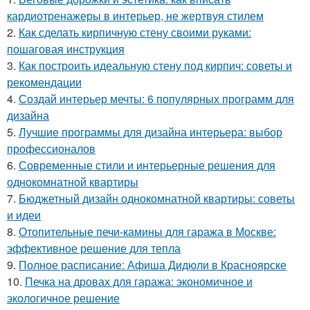
кардиотренажеры в интерьер, не жертвуя стилем
2.
Как сделать кирпичную стену своими руками:
пошаговая инструкция
3.
Как построить идеальную стену под кирпич: советы и
рекомендации
4.
Создай интерьер мечты: 6 популярных программ для
дизайна
5.
Лучшие программы для дизайна интерьера: выбор
профессионалов
6.
Современные стили и интерьерные решения для
однокомнатной квартиры
7.
Бюджетный дизайн однокомнатной квартиры: советы
и идеи
8.
Отопительные печи-камины для гаража в Москве:
эффективное решение для тепла
9.
Полное расписание: Афиша Дидюли в Красноярске
10.
Печка на дровах для гаража: экономичное и
экологичное решение