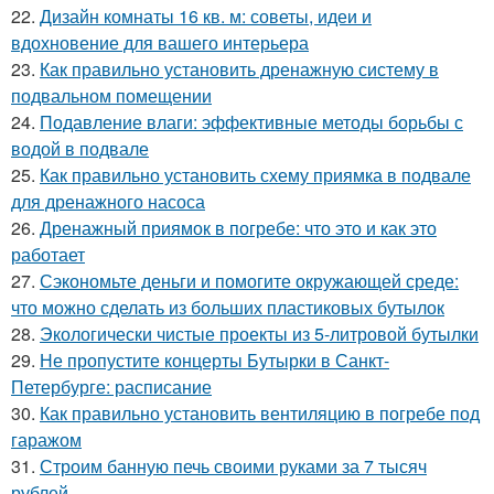
22.
Дизайн комнаты 16 кв. м: советы, идеи и
вдохновение для вашего интерьера
23.
Как правильно установить дренажную систему в
подвальном помещении
24.
Подавление влаги: эффективные методы борьбы с
водой в подвале
25.
Как правильно установить схему приямка в подвале
для дренажного насоса
26.
Дренажный приямок в погребе: что это и как это
работает
27.
Сэкономьте деньги и помогите окружающей среде:
что можно сделать из больших пластиковых бутылок
28.
Экологически чистые проекты из 5-литровой бутылки
29.
Не пропустите концерты Бутырки в Санкт-
Петербурге: расписание
30.
Как правильно установить вентиляцию в погребе под
гаражом
31.
Строим банную печь своими руками за 7 тысяч
рублей