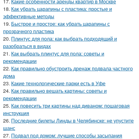
17.
Какие особенности аренды квартир в Москве
18.
Как убрать царапины с пластика: простые и
эффективные методы
19.
Быстрое и простое: как убрать царапины с
прозрачного пластика
20.
Плинтус для пола: как выбрать подходящий и
разобраться в видах
21.
Как выбрать плинтус для пола: советы и
рекомендации
22.
Как правильно обустроить дренаж подвала частного
дома
23.
Какие технологические парки есть в Уфе
24.
Как правильно вешать картины: советы и
рекомендации
25.
Как повесить три картины над диваном: пошаговая
инструкция
26.
Последние билеты Линды в Челябинске: не упустите
шанс
27.
Подвал под домом: лучшие способы засыпания