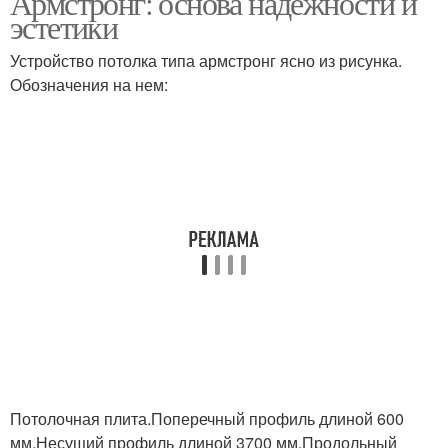
Армстронг: основа надежности и
эстетики
Устройство потолка типа армстронг ясно из рисунка.
Обозначения на нем:
Потолочная плита.Поперечный профиль длиной 600
мм.Несущий профиль длиной 3700 мм.Продольный