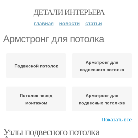
ДЕТАЛИ ИНТЕРЬЕРА
главная
новости
статьи
Армстронг для потолка
Армстронг для
Подвесной потолок
подвесного потолка
Потолок перед
Армстронг для
монтажом
подвесных потолков
Показать все
Узлы подвесного потолка
Армстронг для
Армстронг в
конкретного дизайна
помещениях