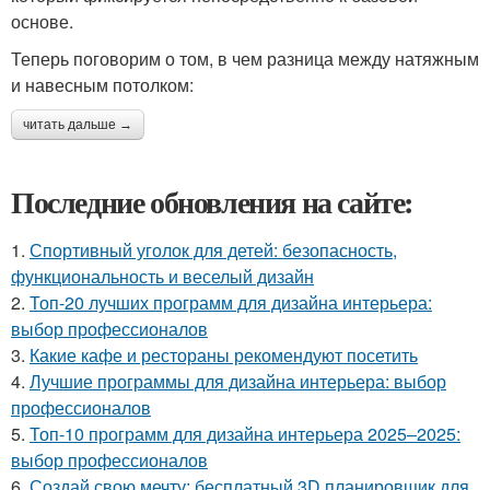
основе.
Теперь поговорим о том, в чем разница между натяжным
и навесным потолком:
читать дальше →
Последние обновления на сайте:
1.
Спортивный уголок для детей: безопасность,
функциональность и веселый дизайн
2.
Топ-20 лучших программ для дизайна интерьера:
выбор профессионалов
3.
Какие кафе и рестораны рекомендуют посетить
4.
Лучшие программы для дизайна интерьера: выбор
профессионалов
5.
Топ-10 программ для дизайна интерьера 2025–2025:
выбор профессионалов
6.
Создай свою мечту: бесплатный 3D планировщик для