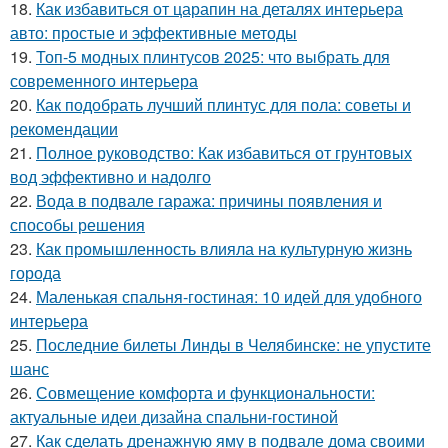
18.
Как избавиться от царапин на деталях интерьера
авто: простые и эффективные методы
19.
Топ-5 модных плинтусов 2025: что выбрать для
современного интерьера
20.
Как подобрать лучший плинтус для пола: советы и
рекомендации
21.
Полное руководство: Как избавиться от грунтовых
вод эффективно и надолго
22.
Вода в подвале гаража: причины появления и
способы решения
23.
Как промышленность влияла на культурную жизнь
города
24.
Маленькая спальня-гостиная: 10 идей для удобного
интерьера
25.
Последние билеты Линды в Челябинске: не упустите
шанс
26.
Совмещение комфорта и функциональности:
актуальные идеи дизайна спальни-гостиной
27.
Как сделать дренажную яму в подвале дома своими