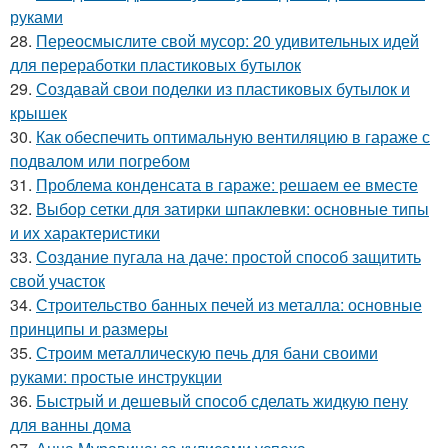
руками
28.
Переосмыслите свой мусор: 20 удивительных идей
для переработки пластиковых бутылок
29.
Создавай свои поделки из пластиковых бутылок и
крышек
30.
Как обеспечить оптимальную вентиляцию в гараже с
подвалом или погребом
31.
Проблема конденсата в гараже: решаем ее вместе
32.
Выбор сетки для затирки шпаклевки: основные типы
и их характеристики
33.
Создание пугала на даче: простой способ защитить
свой участок
34.
Строительство банных печей из металла: основные
принципы и размеры
35.
Строим металлическую печь для бани своими
руками: простые инструкции
36.
Быстрый и дешевый способ сделать жидкую пену
для ванны дома