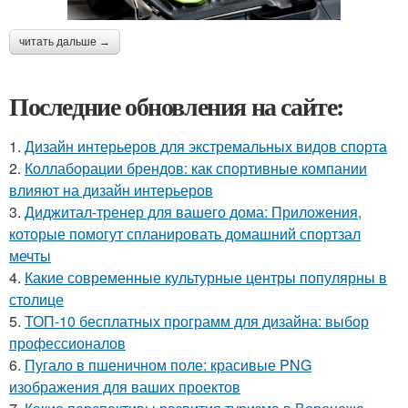
читать дальше →
Последние обновления на сайте:
1.
Дизайн интерьеров для экстремальных видов спорта
2.
Коллаборации брендов: как спортивные компании
влияют на дизайн интерьеров
3.
Диджитал-тренер для вашего дома: Приложения,
которые помогут спланировать домашний спортзал
мечты
4.
Какие современные культурные центры популярны в
столице
5.
ТОП-10 бесплатных программ для дизайна: выбор
профессионалов
6.
Пугало в пшеничном поле: красивые PNG
изображения для ваших проектов