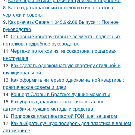
7.
Какие перспективы развития туризма в Воронеже
8.
Как создать красивый потолок из гипсокартона:
чертежи и советы
9.
Как скачать Серия 1.045.9-2.08 Выпуск 1: Полное
руководство
10.
Основные конструктивные элементы подвесных
потолков: подробное руководство
11.
Чертежи потолков из гипсокартона: пошаговая
инструкция
12.
Как сделать однокомнатную квартиру стильной и
функциональной
13.
Как оформить интерьер однокомнатной квартиры:
практические советы и идеи
14.
Концерт Славы в Братске: лучшие моменты
15.
Как убрать царапины с пластика в салоне
автомобиля: лучшие методы и средства
16.
Полировка пластика пастой ГОИ: шаг за шагом
17.
Как выбрать лучшую полироль для пластика в вашем
автомобиле