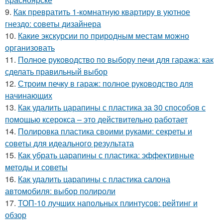
9.
Как превратить 1-комнатную квартиру в уютное
гнездо: советы дизайнера
10.
Какие экскурсии по природным местам можно
организовать
11.
Полное руководство по выбору печи для гаража: как
сделать правильный выбор
12.
Строим печку в гараж: полное руководство для
начинающих
13.
Как удалить царапины с пластика за 30 способов с
помощью ксерокса – это действительно работает
14.
Полировка пластика своими руками: секреты и
советы для идеального результата
15.
Как убрать царапины с пластика: эффективные
методы и советы
16.
Как удалить царапины с пластика салона
автомобиля: выбор полироли
17.
ТОП-10 лучших напольных плинтусов: рейтинг и
обзор