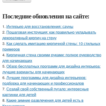
Последние обновления на сайте:
1.
Интерьер для восстановления: сауны
2.
Пошаговая инструкция: как правильно укладывать
декоративный кирпич на стену
3.
Как сделать имитацию кирпичной стены: 10 стильных
примеров
4.
Кирпичная стена своими руками: полное руководство
для начинающих
5.
Обзор бесплатных программ для дизайна интерьера:
лучшие варианты для начинающих
6.
Лучшие программы для дизайна интерьеров:
подборка для начинающих и профессионалов
7.
Создай свой собственный пугало: интересные
картинки для детей
8.
Какие зимние развлечения для детей есть в
Красноярске