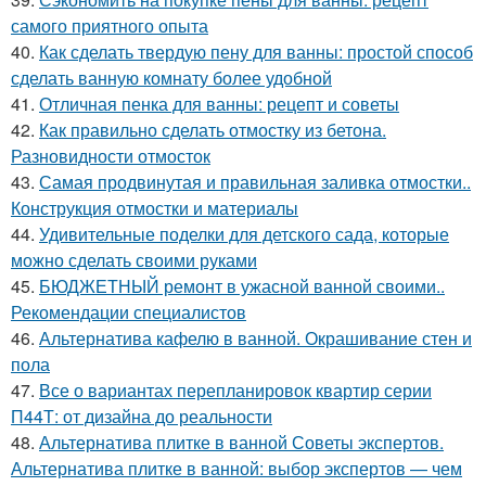
самого приятного опыта
40.
Как сделать твердую пену для ванны: простой способ
сделать ванную комнату более удобной
41.
Отличная пенка для ванны: рецепт и советы
42.
Как правильно сделать отмостку из бетона.
Разновидности отмосток
43.
Самая продвинутая и правильная заливка отмостки..
Конструкция отмостки и материалы
44.
Удивительные поделки для детского сада, которые
можно сделать своими руками
45.
БЮДЖЕТНЫЙ ремонт в ужасной ванной своими..
Рекомендации специалистов
46.
Альтернатива кафелю в ванной. Окрашивание стен и
пола
47.
Все о вариантах перепланировок квартир серии
П44Т: от дизайна до реальности
48.
Альтернатива плитке в ванной Советы экспертов.
Альтернатива плитке в ванной: выбор экспертов — чем