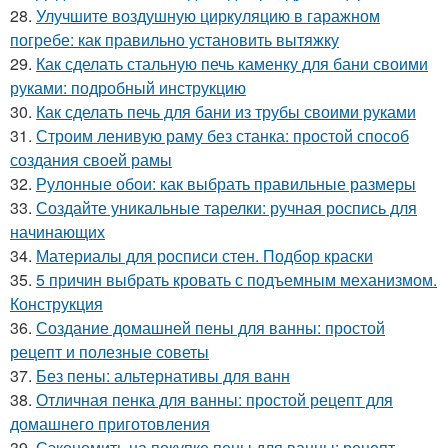
28.
Улучшите воздушную циркуляцию в гаражном
погребе: как правильно установить вытяжку
29.
Как сделать стальную печь каменку для бани своими
руками: подробный инструкцию
30.
Как сделать печь для бани из трубы своими руками
31.
Строим ленивую раму без станка: простой способ
создания своей рамы
32.
Рулонные обои: как выбрать правильные размеры
33.
Создайте уникальные тарелки: ручная роспись для
начинающих
34.
Материалы для росписи стен. Подбор краски
35.
5 причин выбрать кровать с подъемным механизмом.
Конструкция
36.
Создание домашней пены для ванны: простой
рецепт и полезные советы
37.
Без пены: альтернативы для ванн
38.
Отличная пенка для ванны: простой рецепт для
домашнего приготовления
39.
Сэкономить на покупке пены для ванны: рецепт