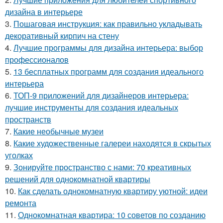
дизайна в интерьере
3.
Пошаговая инструкция: как правильно укладывать
декоративный кирпич на стену
4.
Лучшие программы для дизайна интерьера: выбор
профессионалов
5.
13 бесплатных программ для создания идеального
интерьера
6.
ТОП-9 приложений для дизайнеров интерьера:
лучшие инструменты для создания идеальных
пространств
7.
Какие необычные музеи
8.
Какие художественные галереи находятся в скрытых
уголках
9.
Зонируйте пространство с нами: 70 креативных
решений для однокомнатной квартиры
10.
Как сделать однокомнатную квартиру уютной: идеи
ремонта
11.
Однокомнатная квартира: 10 советов по созданию