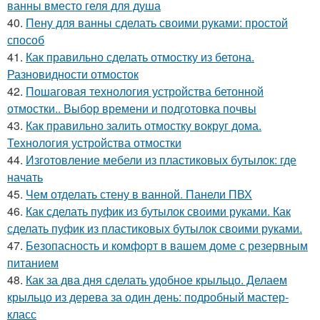
ванны вместо геля для душа
40.
Пену для ванны сделать своими руками: простой
способ
41.
Как правильно сделать отмостку из бетона.
Разновидности отмосток
42.
Пошаговая технология устройства бетонной
отмостки.. Выбор времени и подготовка почвы
43.
Как правильно залить отмостку вокруг дома.
Технология устройства отмостки
44.
Изготовление мебели из пластиковых бутылок: где
начать
45.
Чем отделать стену в ванной. Панели ПВХ
46.
Как сделать пуфик из бутылок своими руками. Как
сделать пуфик из пластиковых бутылок своими руками.
47.
Безопасность и комфорт в вашем доме с резервным
питанием
48.
Как за два дня сделать удобное крыльцо. Делаем
крыльцо из дерева за один день: подробный мастер-
класс