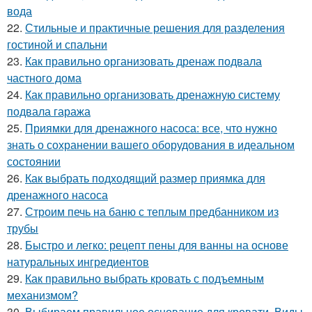
вода
22.
Стильные и практичные решения для разделения
гостиной и спальни
23.
Как правильно организовать дренаж подвала
частного дома
24.
Как правильно организовать дренажную систему
подвала гаража
25.
Приямки для дренажного насоса: все, что нужно
знать о сохранении вашего оборудования в идеальном
состоянии
26.
Как выбрать подходящий размер приямка для
дренажного насоса
27.
Строим печь на баню с теплым предбанником из
трубы
28.
Быстро и легко: рецепт пены для ванны на основе
натуральных ингредиентов
29.
Как правильно выбрать кровать с подъемным
механизмом?
30.
Выбираем правильное основание для кровати. Виды