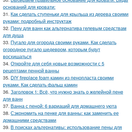
оснований для кровати:
31.
Как сделать ступеньки для крыльца из дерева своими
руками: подробный инструктаж
32.
Пену для ванн как альтернатива гелевым средствам
для душа
33.
Пугало для огорода своими руками. Как сделать
огородное пугало шедевром, которым будут
восхищаться
34.
Откройте для себя новые возможности с 5
рецептами пенной ванны
35.
DIY fireplace foam камин из пенопласта своими
руками. Как сделать фальш камин
36.
Заголовок 1: Всё, что нужно знать о желейной пенe
для ванн
37.
Ванна с пеной: 6 вариаций для домашнего уюта
38.
Сэкономить на пенке для ванны: как заменить ее
домашними средствами
39.
В поисках альтернативы: использование пены для