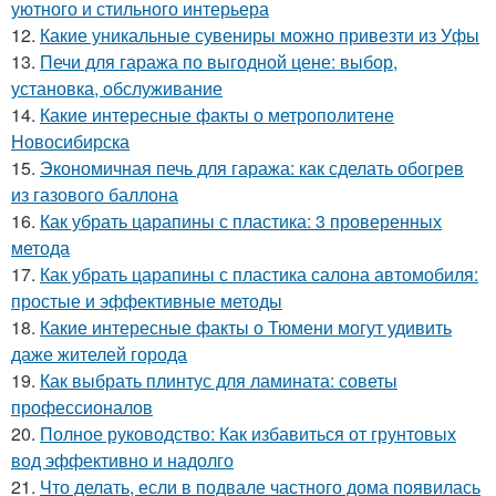
уютного и стильного интерьера
12.
Какие уникальные сувениры можно привезти из Уфы
13.
Печи для гаража по выгодной цене: выбор,
установка, обслуживание
14.
Какие интересные факты о метрополитене
Новосибирска
15.
Экономичная печь для гаража: как сделать обогрев
из газового баллона
16.
Как убрать царапины с пластика: 3 проверенных
метода
17.
Как убрать царапины с пластика салона автомобиля:
простые и эффективные методы
18.
Какие интересные факты о Тюмени могут удивить
даже жителей города
19.
Как выбрать плинтус для ламината: советы
профессионалов
20.
Полное руководство: Как избавиться от грунтовых
вод эффективно и надолго
21.
Что делать, если в подвале частного дома появилась