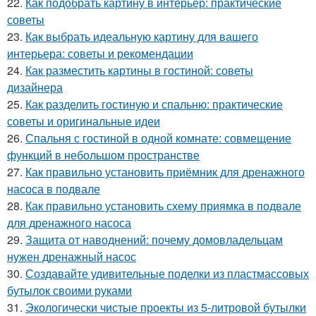
22.
Как подобрать картину в интерьер: практические
советы
23.
Как выбрать идеальную картину для вашего
интерьера: советы и рекомендации
24.
Как разместить картины в гостиной: советы
дизайнера
25.
Как разделить гостиную и спальню: практические
советы и оригинальные идеи
26.
Спальня с гостиной в одной комнате: совмещение
функций в небольшом пространстве
27.
Как правильно установить приёмник для дренажного
насоса в подвале
28.
Как правильно установить схему приямка в подвале
для дренажного насоса
29.
Защита от наводнений: почему домовладельцам
нужен дренажный насос
30.
Создавайте удивительные поделки из пластмассовых
бутылок своими руками
31.
Экологически чистые проекты из 5-литровой бутылки