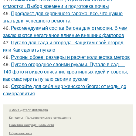
отмостки.. Выбор времени и подготовка почвы
45.
Профлист для кирпичного гаража: все, что нужно
знать для успешного ремонта
46.
Рекомендуемый состав бетона для отмостки. В чем
заключаются негативное влияние внешних факторов
47.
Пугало для сада и огорода. Защитим свой огород,
или Как сделать пугало
48.
Рулоны обоев: размеры и расчет количества метров
49.
Пугало огородное своими руками. Пугало в сад —
140 фото и видео описание креативных идей и советы,
как смастерить пугало своими руками
50.
Откройте для себя мир женского блога: от моды до
саморазвития
© 2026 Детали интерьера
Контакты
Пользовательское соглашение
Политика конфидециальности
Обратная связь