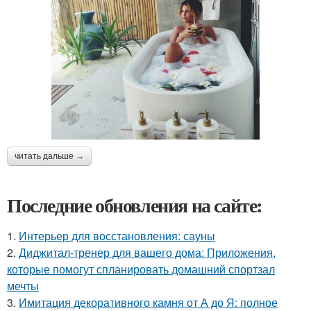
читать дальше →
Последние обновления на сайте:
1.
Интерьер для восстановления: сауны
2.
Диджитал-тренер для вашего дома: Приложения,
которые помогут спланировать домашний спортзал
мечты
3.
Имитация декоративного камня от А до Я: полное