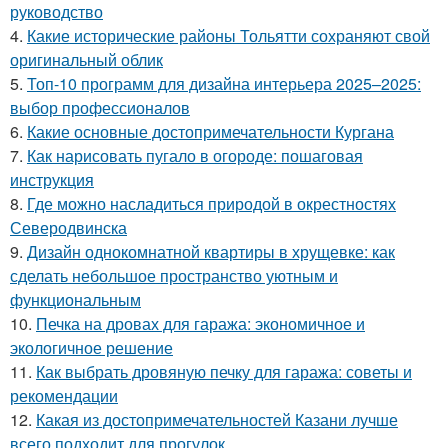
руководство
4.
Какие исторические районы Тольятти сохраняют свой
оригинальный облик
5.
Топ-10 программ для дизайна интерьера 2025–2025:
выбор профессионалов
6.
Какие основные достопримечательности Кургана
7.
Как нарисовать пугало в огороде: пошаговая
инструкция
8.
Где можно насладиться природой в окрестностях
Северодвинска
9.
Дизайн однокомнатной квартиры в хрущевке: как
сделать небольшое пространство уютным и
функциональным
10.
Печка на дровах для гаража: экономичное и
экологичное решение
11.
Как выбрать дровяную печку для гаража: советы и
рекомендации
12.
Какая из достопримечательностей Казани лучше
всего подходит для прогулок