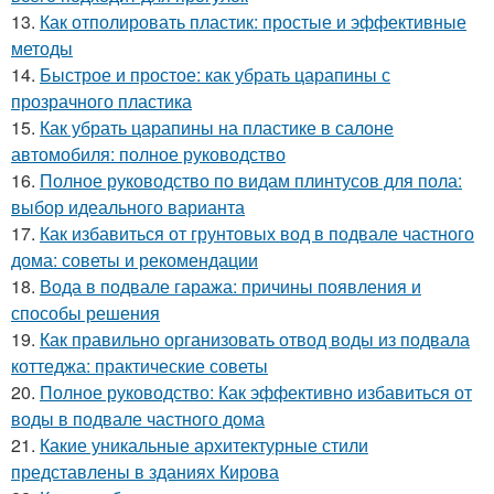
13.
Как отполировать пластик: простые и эффективные
методы
14.
Быстрое и простое: как убрать царапины с
прозрачного пластика
15.
Как убрать царапины на пластике в салоне
автомобиля: полное руководство
16.
Полное руководство по видам плинтусов для пола:
выбор идеального варианта
17.
Как избавиться от грунтовых вод в подвале частного
дома: советы и рекомендации
18.
Вода в подвале гаража: причины появления и
способы решения
19.
Как правильно организовать отвод воды из подвала
коттеджа: практические советы
20.
Полное руководство: Как эффективно избавиться от
воды в подвале частного дома
21.
Какие уникальные архитектурные стили
представлены в зданиях Кирова