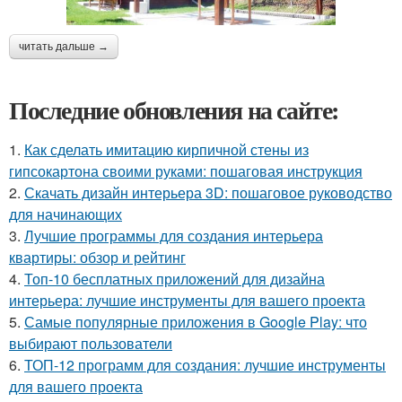
читать дальше →
Последние обновления на сайте:
1.
Как сделать имитацию кирпичной стены из
гипсокартона своими руками: пошаговая инструкция
2.
Скачать дизайн интерьера 3D: пошаговое руководство
для начинающих
3.
Лучшие программы для создания интерьера
квартиры: обзор и рейтинг
4.
Топ-10 бесплатных приложений для дизайна
интерьера: лучшие инструменты для вашего проекта
5.
Самые популярные приложения в Google Play: что
выбирают пользователи
6.
ТОП-12 программ для создания: лучшие инструменты
для вашего проекта