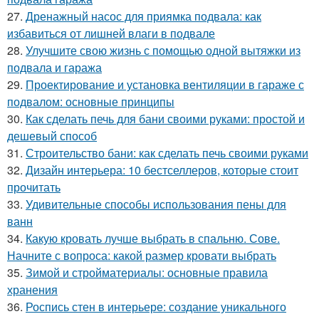
27.
Дренажный насос для приямка подвала: как
избавиться от лишней влаги в подвале
28.
Улучшите свою жизнь с помощью одной вытяжки из
подвала и гаража
29.
Проектирование и установка вентиляции в гараже с
подвалом: основные принципы
30.
Как сделать печь для бани своими руками: простой и
дешевый способ
31.
Строительство бани: как сделать печь своими руками
32.
Дизайн интерьера: 10 бестселлеров, которые стоит
прочитать
33.
Удивительные способы использования пены для
ванн
34.
Какую кровать лучше выбрать в спальню. Сове.
Начните с вопроса: какой размер кровати выбрать
35.
Зимой и стройматериалы: основные правила
хранения
36.
Роспись стен в интерьере: создание уникального