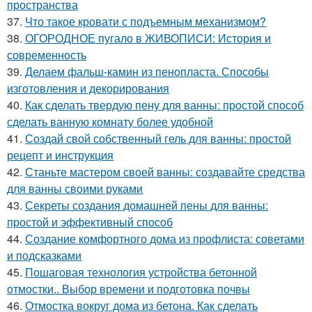
пространства
37.
Что такое кровати с подъемным механизмом?
38.
ОГОРОДНОЕ пугало в ЖИВОПИСИ: История и
современность
39.
Делаем фальш-камин из пенопласта. Способы
изготовления и декорирования
40.
Как сделать твердую пену для ванны: простой способ
сделать ванную комнату более удобной
41.
Создай свой собственный гель для ванны: простой
рецепт и инструкция
42.
Станьте мастером своей ванны: создавайте средства
для ванны своими руками
43.
Секреты создания домашней пены для ванны:
простой и эффективный способ
44.
Создание комфортного дома из профлиста: советами
и подсказками
45.
Пошаговая технология устройства бетонной
отмостки.. Выбор времени и подготовка почвы
46.
Отмостка вокруг дома из бетона. Как сделать