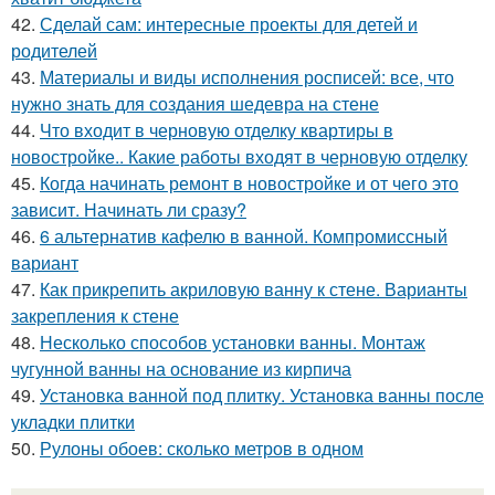
42.
Сделай сам: интересные проекты для детей и
родителей
43.
Материалы и виды исполнения росписей: все, что
нужно знать для создания шедевра на стене
44.
Что входит в черновую отделку квартиры в
новостройке.. Какие работы входят в черновую отделку
45.
Когда начинать ремонт в новостройке и от чего это
зависит. Начинать ли сразу?
46.
6 альтернатив кафелю в ванной. Компромиссный
вариант
47.
Как прикрепить акриловую ванну к стене. Варианты
закрепления к стене
48.
Несколько способов установки ванны. Монтаж
чугунной ванны на основание из кирпича
49.
Установка ванной под плитку. Установка ванны после
укладки плитки
50.
Рулоны обоев: сколько метров в одном