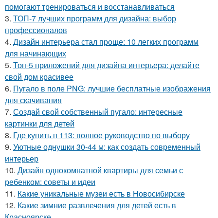
помогают тренироваться и восстанавливаться
3.
ТОП-7 лучших программ для дизайна: выбор
профессионалов
4.
Дизайн интерьера стал проще: 10 легких программ
для начинающих
5.
Топ-5 приложений для дизайна интерьера: делайте
свой дом красивее
6.
Пугало в поле PNG: лучшие бесплатные изображения
для скачивания
7.
Создай свой собственный пугало: интересные
картинки для детей
8.
Где купить п 113: полное руководство по выбору
9.
Уютные однушки 30-44 м: как создать современный
интерьер
10.
Дизайн однокомнатной квартиры для семьи с
ребенком: советы и идеи
11.
Какие уникальные музеи есть в Новосибирске
12.
Какие зимние развлечения для детей есть в
Красноярске