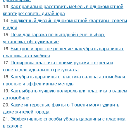
13.
Как правильно расставить мебель в однокомнатной
квартире: советы дизайнера
14.
Бюджетный дизайн однокомнатной квартиры: советы
и идеи
15.
Печи для гаража по выгодной цене: выбор,
установка, обслуживание
16.
Быстрое и простое решение: как убрать царапины с
пластика автомобиля
17.
Полировка пластика своими руками: секреты и
советы для идеального результата
18.
Как убрать царапины с пластика салона автомобиля:
простые и эффективные методы
19.
Как выбрать лучшую полироль для пластика в вашем
автомобиле
20.
Какие интересные факты о Тюмени могут удивить
даже жителей города
21.
Эффективные способы убрать царапины с пластика
в салоне