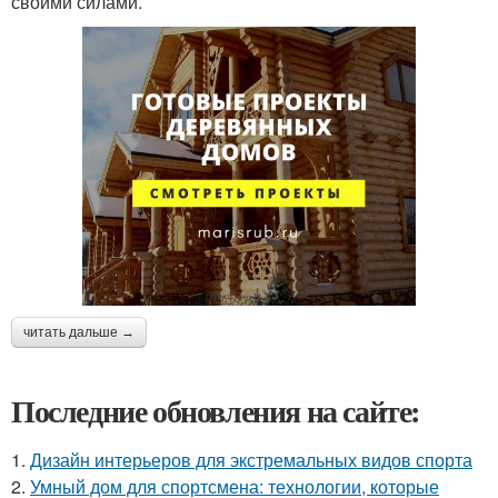
своими силами.
читать дальше →
Последние обновления на сайте:
1.
Дизайн интерьеров для экстремальных видов спорта
2.
Умный дом для спортсмена: технологии, которые