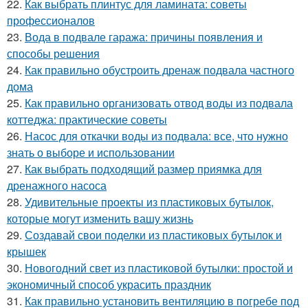
22.
Как выбрать плинтус для ламината: советы
профессионалов
23.
Вода в подвале гаража: причины появления и
способы решения
24.
Как правильно обустроить дренаж подвала частного
дома
25.
Как правильно организовать отвод воды из подвала
коттеджа: практические советы
26.
Насос для откачки воды из подвала: все, что нужно
знать о выборе и использовании
27.
Как выбрать подходящий размер приямка для
дренажного насоса
28.
Удивительные проекты из пластиковых бутылок,
которые могут изменить вашу жизнь
29.
Создавай свои поделки из пластиковых бутылок и
крышек
30.
Новогодний свет из пластиковой бутылки: простой и
экономичный способ украсить праздник
31.
Как правильно установить вентиляцию в погребе под