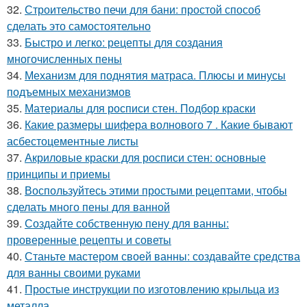
32.
Строительство печи для бани: простой способ
сделать это самостоятельно
33.
Быстро и легко: рецепты для создания
многочисленных пены
34.
Механизм для поднятия матраса. Плюсы и минусы
подъемных механизмов
35.
Материалы для росписи стен. Подбор краски
36.
Какие размеры шифера волнового 7 . Какие бывают
асбестоцементные листы
37.
Акриловые краски для росписи стен: основные
принципы и приемы
38.
Воспользуйтесь этими простыми рецептами, чтобы
сделать много пены для ванной
39.
Создайте собственную пену для ванны:
проверенные рецепты и советы
40.
Станьте мастером своей ванны: создавайте средства
для ванны своими руками
41.
Простые инструкции по изготовлению крыльца из
металла