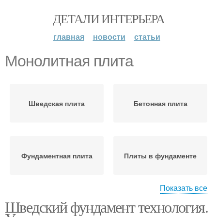
ДЕТАЛИ ИНТЕРЬЕРА
главная
новости
статьи
Монолитная плита
Шведская плита
Бетонная плита
Фундаментная плита
Плиты в фундаменте
Показать все
Шведский фундамент технология.
Фундамент с
Сваи с монолитной
монолитной плитой
плитой