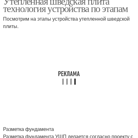
Утепленная шведская плита
технология устройства по этапам
Посмотрим на этапы устройства утепленной шведской
плиты.
Плиты на сваях
Разметка фундамента
Разметка фундамента УШП делается согласно проекту с