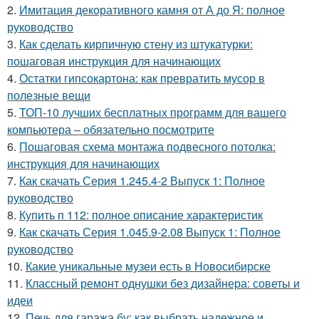
2.
Имитация декоративного камня от А до Я: полное
руководство
3.
Как сделать кирпичную стену из штукатурки:
пошаговая инструкция для начинающих
4.
Остатки гипсокартона: как превратить мусор в
полезные вещи
5.
ТОП-10 лучших бесплатных программ для вашего
компьютера – обязательно посмотрите
6.
Пошаговая схема монтажа подвесного потолка:
инструкция для начинающих
7.
Как скачать Серия 1.245.4-2 Выпуск 1: Полное
руководство
8.
Купить п 112: полное описание характеристик
9.
Как скачать Серия 1.045.9-2.08 Выпуск 1: Полное
руководство
10.
Какие уникальные музеи есть в Новосибирске
11.
Классный ремонт однушки без дизайнера: советы и
идеи
12.
Печь для гаража бу: как выбрать надежное и