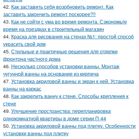
42.
Как заставить себя возобновить ремонт. Как
заставить закончить ремонт поскорее?!!
43.
Как не сойти с ума во время ремонта. Сэкономьте
время на поездках в строительный магазин
44.
Краска для рисования на стенах №1: простой способ
украсить свой дом
45.
Стильные и практичные решения для отделки
фронтона частного дома
46.
Несколько способов установки ванны. Монтаж
чугунной ванны на основание из кирпича
47.
Установка акриловой ванны и экран к ней. Установка
ванны на каркас
48.
Как закрепить ванну к стене. Способы крепления к
стене
49.
Улучшение пространства: перепланировка
однокомнатной квартиры в доме серии П-44
50.
Установка акриловой ванны под плитку. Особенности
установки ванны под плитку