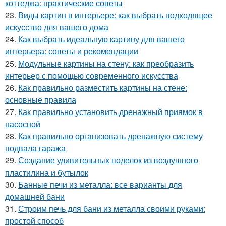
коттеджа: практические советы
23.
Виды картин в интерьере: как выбрать подходящее
искусство для вашего дома
24.
Как выбрать идеальную картину для вашего
интерьера: советы и рекомендации
25.
Модульные картины на стену: как преобразить
интерьер с помощью современного искусства
26.
Как правильно разместить картины на стене:
основные правила
27.
Как правильно установить дренажный приямок в
насосной
28.
Как правильно организовать дренажную систему
подвала гаража
29.
Создание удивительных поделок из воздушного
пластилина и бутылок
30.
Банные печи из металла: все варианты для
домашней бани
31.
Строим печь для бани из металла своими руками:
простой способ