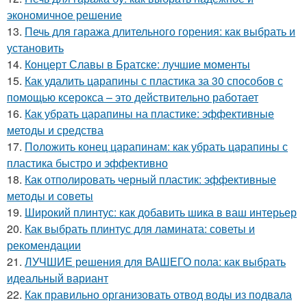
экономичное решение
13.
Печь для гаража длительного горения: как выбрать и
установить
14.
Концерт Славы в Братске: лучшие моменты
15.
Как удалить царапины с пластика за 30 способов с
помощью ксерокса – это действительно работает
16.
Как убрать царапины на пластике: эффективные
методы и средства
17.
Положить конец царапинам: как убрать царапины с
пластика быстро и эффективно
18.
Как отполировать черный пластик: эффективные
методы и советы
19.
Широкий плинтус: как добавить шика в ваш интерьер
20.
Как выбрать плинтус для ламината: советы и
рекомендации
21.
ЛУЧШИЕ решения для ВАШЕГО пола: как выбрать
идеальный вариант
22.
Как правильно организовать отвод воды из подвала