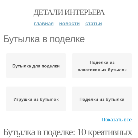
ДЕТАЛИ ИНТЕРЬЕРА
главная
новости
статьи
Бутылка в поделке
Поделки из
Бутылка для поделки
пластиковых бутылок
Игрушки из бутылок
Поделки из бутылки
Показать все
Бутылка в поделке: 10 креативных
Поделки из разных
Этикетки с бутылок
материалов