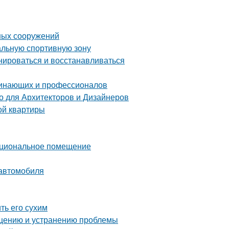
ных сооружений
альную спортивную зону
нироваться и восстанавливаться
чинающих и профессионалов
 для Архитекторов и Дизайнеров
ой квартиры
нкциональное помещение
 автомобиля
ть его сухим
ращению и устранению проблемы