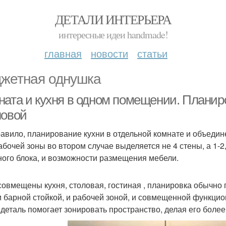
ДЕТАЛИ ИНТЕРЬЕРА
интересные идеи handmade!
главная
новости
статьи
жетная однушка
ната и кухня в одном помещении. Планир
ловой
равило, планирование кухни в отдельной комнате и объедин
абочей зоны во втором случае выделяется не 4 стены, а 1-2,
ного блока, и возможности размещения мебели.
совмещены кухня, столовая, гостиная , планировка обычно 
и барной стойкой, и рабочей зоной, и совмещенной функци
 деталь помогает зонировать пространство, делая его боле