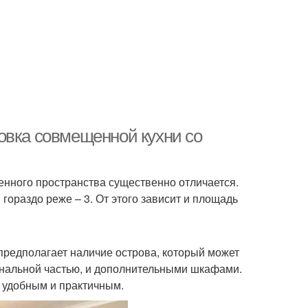
овка совмещенной кухни со
енного пространства существенно отличается.
 гораздо реже – 3. От этого зависит и площадь
предполагает наличие острова, который может
ональной частью, и дополнительными шкафами.
е удобным и практичным.