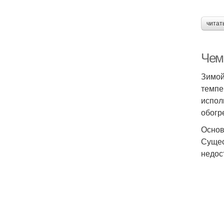
читат
Чем
Зимой
темпе
испол
обогр
Основ
Сущес
недос