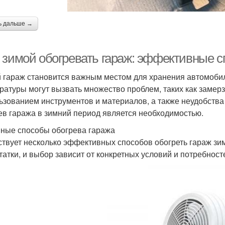
ь дальше →
 зимой обогревать гараж: эффективные 
 гараж становится важным местом для хранения автомобил
ратуры могут вызвать множество проблем, таких как замер
ьзованием инструментов и материалов, а также неудобств
ев гаража в зимний период является необходимостью.
ные способы обогрева гаража
твует несколько эффективных способов обогреть гараж зим
татки, и выбор зависит от конкретных условий и потребност