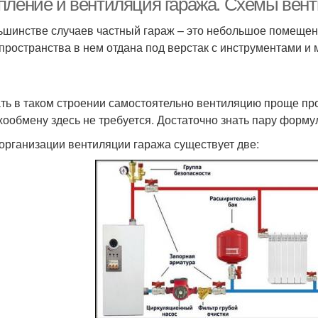
пление и вентиляция гаража. Схемы вент
ьшинстве случаев частный гараж – это небольшое помещен
 пространства в нем отдана под верстак с инструментами и
ть в таком строении самостоятельно вентиляцию проще пр
хообмену здесь не требуется. Достаточно знать пару форму
организации вентиляции гаража существует две: