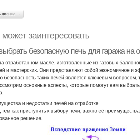
ь дальше →
 может заинтересовать
выбрать безопасную печь для гаража на о
на отработанном масле, изготовленные из газовых баллоно
ей и мастерских. Они представляют собой экономичное и 
о безопасность таких печей является ключевым вопросом, 
ссмотрим основные аспекты, которые помогут вам выбрать
а.
ущества и недостатки печей на отработке
 тем как приступить к выбору печи, важно её преимущества
ованное решение.