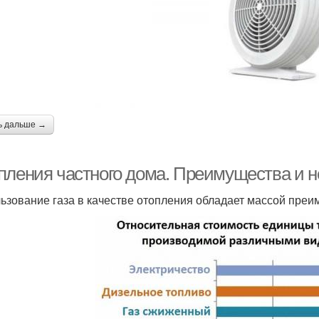
ь дальше →
пления частного дома. Преимущества и не
ьзование газа в качестве отопления обладает массой преи