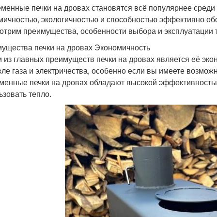
менные печки на дровах становятся всё популярнее среди 
мичностью, экологичностью и способностью эффективно обо
отрим преимущества, особенности выбора и эксплуатации т
ущества печки на дровах Экономичность
 из главных преимуществ печки на дровах является её экон
ле газа и электричества, особенно если вы имеете возможно
менные печки на дровах обладают высокой эффективностью
ьзовать тепло.