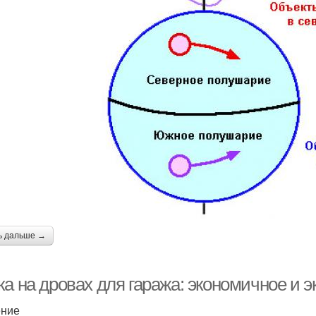
ь дальше →
ка на дровах для гаража: экономичное и 
ение