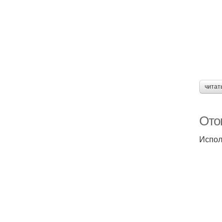
читат
Ото
Испол