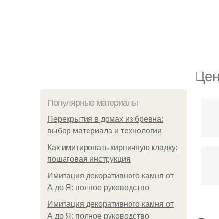
Цен
Популярные материалы
Перекрытия в домах из бревна:
выбор материала и технологии
Как имитировать кирпичную кладку:
пошаговая инструкция
Имитация декоративного камня от
А до Я: полное руководство
Имитация декоративного камня от
А до Я: полное руководство