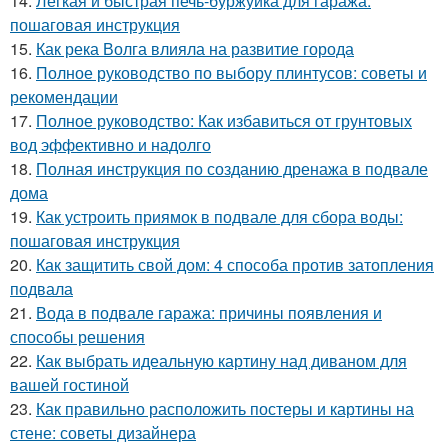
14.
Легкая и быстрая печь-буржуйка для гаража:
пошаговая инструкция
15.
Как река Волга влияла на развитие города
16.
Полное руководство по выбору плинтусов: советы и
рекомендации
17.
Полное руководство: Как избавиться от грунтовых
вод эффективно и надолго
18.
Полная инструкция по созданию дренажа в подвале
дома
19.
Как устроить приямок в подвале для сбора воды:
пошаговая инструкция
20.
Как защитить свой дом: 4 способа против затопления
подвала
21.
Вода в подвале гаража: причины появления и
способы решения
22.
Как выбрать идеальную картину над диваном для
вашей гостиной
23.
Как правильно расположить постеры и картины на
стене: советы дизайнера