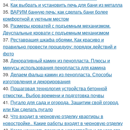
34.
Как выбрать и установить печь для бани из металла
35.
ВАРИМ банную печь: как сделать бани более
комфортной и уютным местом
36.
Размеры кроватей с подъемным механизмом.
Двуспальные кровати с подъемным механизмом
37.
Реставрация шкафа обоями. Как красиво и
правильно провести процедуру: порядок действий и
фото
38.
Декоративный камин из пенопласта. Плюсы и
минусы использования пенопласта для камина
39.
Делаем фальш-камин из пенопласта. Способы
изготовления и декорирования
40.
Пошаговая технология устройства бетонной
отмостки.. Выбор времени и подготовка почвы
41.
Пугало для сада и огорода. Защитим свой огород,
или Как сделать пугало
42.
Что входит в черновую отделку квартиры в
новостройке.. Какие работы входят в черновую отделку