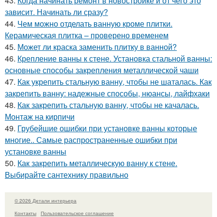
43.
Когда начинать ремонт в новостройке и от чего это
зависит. Начинать ли сразу?
44.
Чем можно отделать ванную кроме плитки.
Керамическая плитка – проверено временем
45.
Может ли краска заменить плитку в ванной?
46.
Крепление ванны к стене. Установка стальной ванны:
основные способы закрепления металлической чаши
47.
Как укрепить стальную ванну, чтобы не шаталась. Как
закрепить ванну: надежные способы, нюансы, лайфхаки
48.
Как закрепить стальную ванну, чтобы не качалась.
Монтаж на кирпичи
49.
Грубейшие ошибки при установке ванны которые
многие.. Самые распространенные ошибки при
установке ванны
50.
Как закрепить металлическую ванну к стене.
Выбирайте сантехнику правильно
© 2026 Детали интерьера
Контакты
Пользовательское соглашение