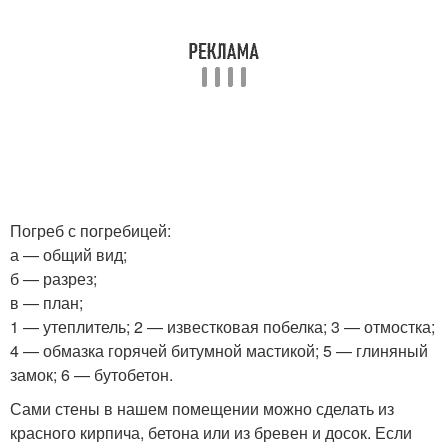
Погреб с погребицей:
а — общий вид;
б — разрез;
в — план;
1 — утеплитель; 2 — известковая побелка; 3 — отмостка;
4 — обмазка горячей битумной мастикой; 5 — глиняный
замок; 6 — бутобетон.
Сами стены в нашем помещении можно сделать из
красного кирпича, бетона или из бревен и досок. Если