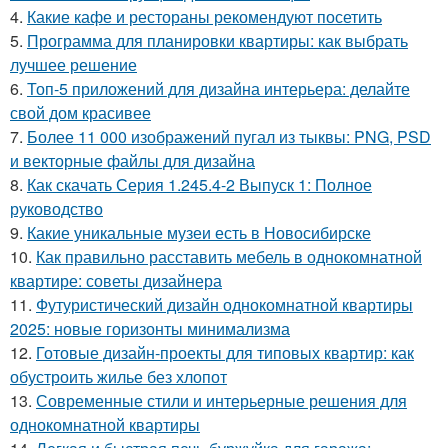
4.
Какие кафе и рестораны рекомендуют посетить
5.
Программа для планировки квартиры: как выбрать
лучшее решение
6.
Топ-5 приложений для дизайна интерьера: делайте
свой дом красивее
7.
Более 11 000 изображений пугал из тыквы: PNG, PSD
и векторные файлы для дизайна
8.
Как скачать Серия 1.245.4-2 Выпуск 1: Полное
руководство
9.
Какие уникальные музеи есть в Новосибирске
10.
Как правильно расставить мебель в однокомнатной
квартире: советы дизайнера
11.
Футуристический дизайн однокомнатной квартиры
2025: новые горизонты минимализма
12.
Готовые дизайн-проекты для типовых квартир: как
обустроить жилье без хлопот
13.
Современные стили и интерьерные решения для
однокомнатной квартиры