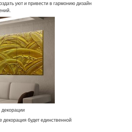
оздать уют и привести в гармонию дизайн
ений.
й декорации
е декорация будет единственной