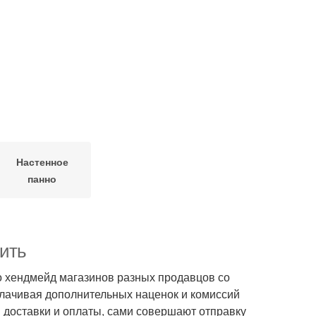
Настенное
панно
пить
 хендмейд магазинов разных продавцов со
плачивая дополнительных наценок и комиссий
 доставки и оплаты, сами совершают отправку