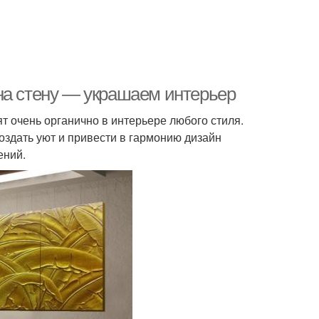
на стену — украшаем интерьер
 очень органично в интерьере любого стиля.
оздать уют и привести в гармонию дизайн
ений.