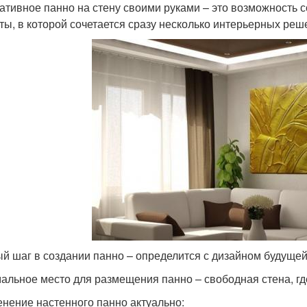
ативное панно на стену своими руками – это возможность с
ты, в которой сочетается сразу несколько интерьерных реш
й шаг в создании панно – определится с дизайном будуще
альное место для размещения панно – свободная стена, гд
нение настенного панно актуально: