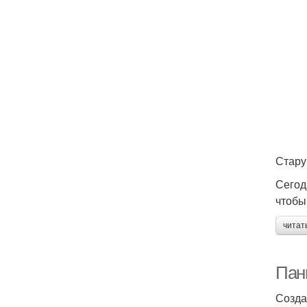
Стару
Сегод
чтобы
читат
Пан
Созда