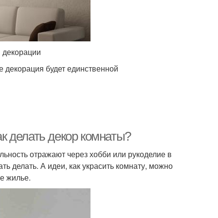
й декорации
е декорация будет единственной
ак делать декор комнаты?
льность отражают через хобби или рукоделие в
ть делать. А идеи, как украсить комнату, можно
ое жилье.