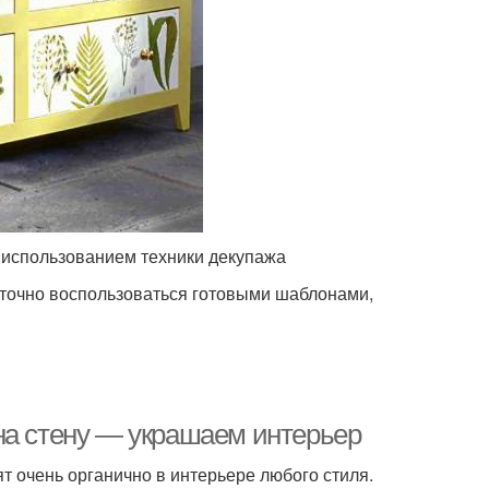
с использованием техники декупажа
аточно воспользоваться готовыми шаблонами,
на стену — украшаем интерьер
 очень органично в интерьере любого стиля.