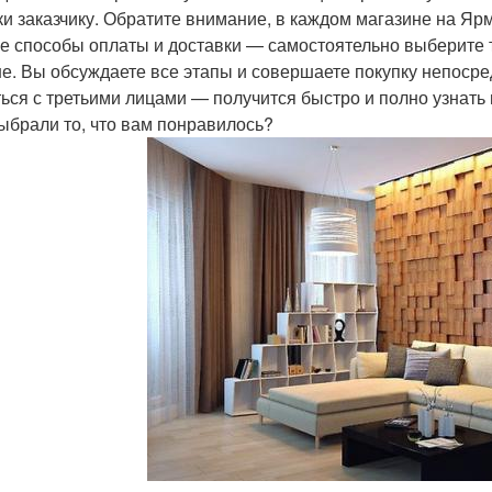
ки заказчику. Обратите внимание, в каждом магазине на Я
е способы оплаты и доставки — самостоятельно выберите т
е. Вы обсуждаете все этапы и совершаете покупку непосред
ься с третьими лицами — получится быстро и полно узнать 
Выбрали то, что вам понравилось?