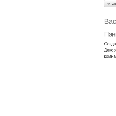
читат
Вас
Пан
Созда
Декор
комна