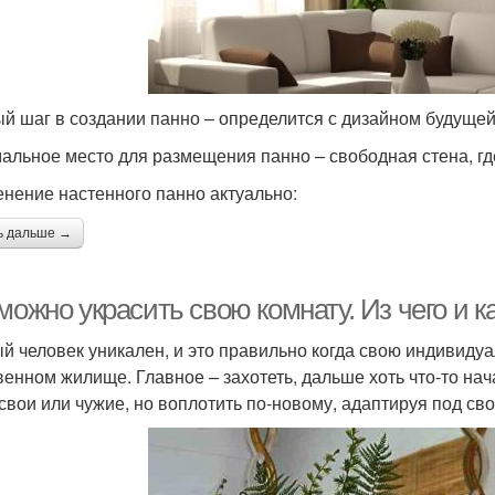
й шаг в создании панно – определится с дизайном будуще
альное место для размещения панно – свободная стена, гд
нение настенного панно актуально:
ь дальше →
можно украсить свою комнату. Из чего и к
й человек уникален, и это правильно когда свою индивидуа
венном жилище. Главное – захотеть, дальше хоть что-то нача
 свои или чужие, но воплотить по-новому, адаптируя под св