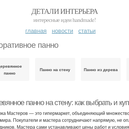
ДЕТАЛИ ИНТЕРЬЕРА
интересные идеи handmade!
главная
новости
статьи
оративное панно
еревянное
Панно на стену
Панно из дерева
панно
вянное панно на стену: как выбрать и ку
ка Мастеров — это гипермаркет, объединяющий множество
 мира. Покупатели и мастера сотрудничают напрямую, не о
дников. Мастера сами устанавливают цены работ и условия