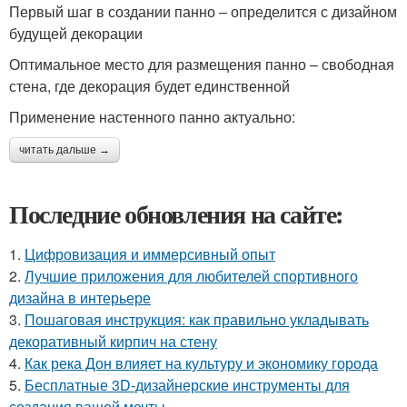
Первый шаг в создании панно – определится с дизайном
будущей декорации
Оптимальное место для размещения панно – свободная
стена, где декорация будет единственной
Применение настенного панно актуально:
читать дальше →
Последние обновления на сайте:
1.
Цифровизация и иммерсивный опыт
2.
Лучшие приложения для любителей спортивного
дизайна в интерьере
3.
Пошаговая инструкция: как правильно укладывать
декоративный кирпич на стену
4.
Как река Дон влияет на культуру и экономику города
5.
Бесплатные 3D-дизайнерские инструменты для
создания вашей мечты