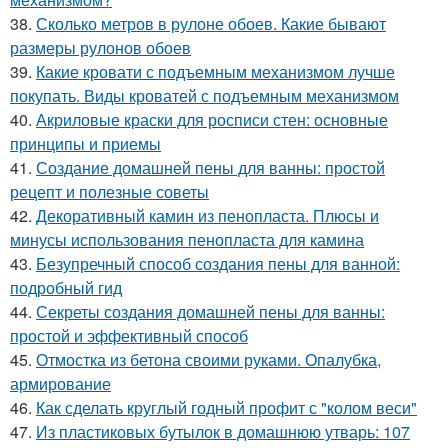
38.
Сколько метров в рулоне обоев. Какие бывают
размеры рулонов обоев
39.
Какие кровати с подъемным механизмом лучше
покупать. Виды кроватей с подъемным механизмом
40.
Акриловые краски для росписи стен: основные
принципы и приемы
41.
Создание домашней пены для ванны: простой
рецепт и полезные советы
42.
Декоративный камин из пенопласта. Плюсы и
минусы использования пенопласта для камина
43.
Безупречный способ создания пены для ванной:
подробный гид
44.
Секреты создания домашней пены для ванны:
простой и эффективный способ
45.
Отмостка из бетона своими руками. Опалубка,
армирование
46.
Как сделать круглый годный профит с "колом веси"
47.
Из пластиковых бутылок в домашнюю утварь: 107