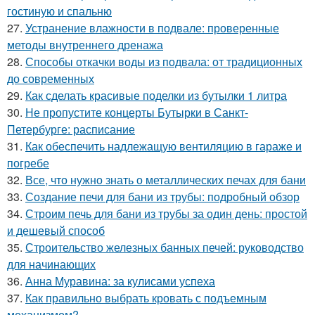
гостиную и спальню
27.
Устранение влажности в подвале: проверенные
методы внутреннего дренажа
28.
Способы откачки воды из подвала: от традиционных
до современных
29.
Как сделать красивые поделки из бутылки 1 литра
30.
Не пропустите концерты Бутырки в Санкт-
Петербурге: расписание
31.
Как обеспечить надлежащую вентиляцию в гараже и
погребе
32.
Все, что нужно знать о металлических печах для бани
33.
Создание печи для бани из трубы: подробный обзор
34.
Строим печь для бани из трубы за один день: простой
и дешевый способ
35.
Строительство железных банных печей: руководство
для начинающих
36.
Анна Муравина: за кулисами успеха
37.
Как правильно выбрать кровать с подъемным
механизмом?