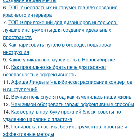
6.
ТОП-7 бесплатных инструментов для создания
красивого интерьера
7.
ТОП-9 приложений для дизайнеров интерьера:
лучшие инструменты для создания идеальных
пространств
8.
Как нарисовать пугало в огороде: пошаговая
инструкция
9.
Какие уникальные музеи есть в Новосибирске
10.
Как правильно выбрать печь для гаража:
безопасность и эффективность
11.
Афиша Линды в Челябинске: расписание концертов
и выступлений
12.
Вечная печь спустя год: как изменилась наша жизнь
13.
Чем зимой обогревать гараж: эффективные способы
14.
Как вернуть ноутбуку прежний блеск: советы по
удалению царапин с пластика
15.
Полировка пластика без инструментов: простые и
эффективные методы