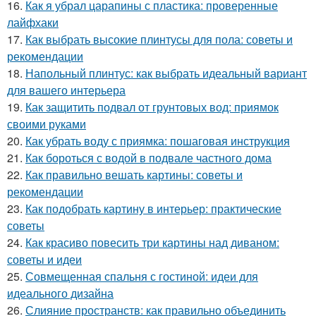
16.
Как я убрал царапины с пластика: проверенные
лайфхаки
17.
Как выбрать высокие плинтусы для пола: советы и
рекомендации
18.
Напольный плинтус: как выбрать идеальный вариант
для вашего интерьера
19.
Как защитить подвал от грунтовых вод: приямок
своими руками
20.
Как убрать воду с приямка: пошаговая инструкция
21.
Как бороться с водой в подвале частного дома
22.
Как правильно вешать картины: советы и
рекомендации
23.
Как подобрать картину в интерьер: практические
советы
24.
Как красиво повесить три картины над диваном:
советы и идеи
25.
Совмещенная спальня с гостиной: идеи для
идеального дизайна
26.
Слияние пространств: как правильно объединить