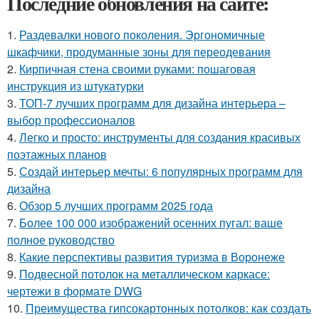
Последние обновления на сайте:
1.
Раздевалки нового поколения. Эргономичные
шкафчики, продуманные зоны для переодевания
2.
Кирпичная стена своими руками: пошаговая
инструкция из штукатурки
3.
ТОП-7 лучших программ для дизайна интерьера –
выбор профессионалов
4.
Легко и просто: инструменты для создания красивых
поэтажных планов
5.
Создай интерьер мечты: 6 популярных программ для
дизайна
6.
Обзор 5 лучших программ 2025 года
7.
Более 100 000 изображений осенних пугал: ваше
полное руководство
8.
Какие перспективы развития туризма в Воронеже
9.
Подвесной потолок на металлическом каркасе:
чертежи в формате DWG
10.
Преимущества гипсокартонных потолков: как создать