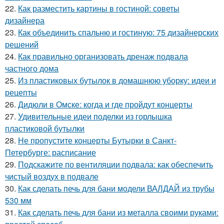
22.
Как разместить картины в гостиной: советы
дизайнера
23.
Как объединить спальню и гостиную: 75 дизайнерских
решений
24.
Как правильно организовать дренаж подвала
частного дома
25.
Из пластиковых бутылок в домашнюю уборку: идеи и
рецепты
26.
Дидюли в Омске: когда и где пройдут концерты
27.
Удивительные идеи поделки из горлышка
пластиковой бутылки
28.
Не пропустите концерты Бутырки в Санкт-
Петербурге: расписание
29.
Подскажите по вентиляции подвала: как обеспечить
чистый воздух в подвале
30.
Как сделать печь для бани модели ВАЛДАЙ из трубы
530 мм
31.
Как сделать печь для бани из металла своими руками: