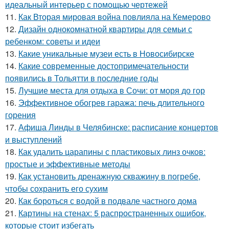
идеальный интерьер с помощью чертежей
11.
Как Вторая мировая война повлияла на Кемерово
12.
Дизайн однокомнатной квартиры для семьи с
ребенком: советы и идеи
13.
Какие уникальные музеи есть в Новосибирске
14.
Какие современные достопримечательности
появились в Тольятти в последние годы
15.
Лучшие места для отдыха в Сочи: от моря до гор
16.
Эффективное обогрев гаража: печь длительного
горения
17.
Афиша Линды в Челябинске: расписание концертов
и выступлений
18.
Как удалить царапины с пластиковых линз очков:
простые и эффективные методы
19.
Как установить дренажную скважину в погребе,
чтобы сохранить его сухим
20.
Как бороться с водой в подвале частного дома
21.
Картины на стенах: 5 распространенных ошибок,
которые стоит избегать