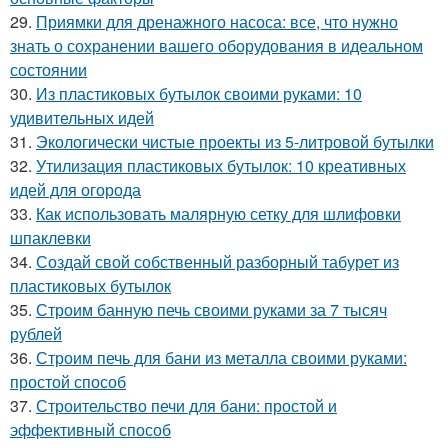
29.
Приямки для дренажного насоса: все, что нужно
знать о сохранении вашего оборудования в идеальном
состоянии
30.
Из пластиковых бутылок своими руками: 10
удивительных идей
31.
Экологически чистые проекты из 5-литровой бутылки
32.
Утилизация пластиковых бутылок: 10 креативных
идей для огорода
33.
Как использовать малярную сетку для шлифовки
шпаклевки
34.
Создай свой собственный разборный табурет из
пластиковых бутылок
35.
Строим банную печь своими руками за 7 тысяч
рублей
36.
Строим печь для бани из металла своими руками:
простой способ
37.
Строительство печи для бани: простой и
эффективный способ