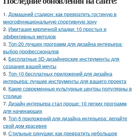
Последние обновления на сайте:
1.
Домашний стадион: как превратить гостиную в
многофункциональную спортивную зону
2.
Имитация кирпичной кладки: 10 простых и
эффективных методов
3.
Топ-20 лучших программ для дизайна интерьера:
выбор профессионалов
4.
Бесплатные 3D-дизайнерские инструменты для
создания вашей мечты
5.
Топ-10 бесплатных приложений для дизайна
интерьера: лучшие инструменты для вашего проекта
6.
Какие современные культурные центры популярны в
столице
7.
Дизайн интерьера стал проще: 10 легких программ
для начинающих
8.
Топ-5 приложений для дизайна интерьера: делайте
свой дом красивее
9.
Стильные однушки: как превратить небольшое