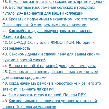
38.
Домашние заготовки: как сэкономить время и деньги
39.
Бесплатные изображения сельских и городских
пугало: 20+ вариантов для вашей коллекции
40.
Кровать с подъемным механизмом, что это такое.
Плюсы кроватей с подъемными механизмами:
41.
Как выбрать двуспальную кровать правильно.
Размер и форма
42.
ОГОРОДНОЕ пугало в ЖИВОПИСИ: История и
современность
43.
Сэкономь деньги и сделай пену для ванны своими
руками: простой способ
44.
Ванна с пеной: 6 вариаций для домашнего уюта
45.
Сэкономить на пенке для ванны: как заменить ее
домашними средствами
46.
Когда начинать ремонт в новостройке и от чего это
зависит. Начинать ли сразу?
47.
Чем отделать стену в ванной. Панели ПВХ
48.
Как правильно выполняется установка стальной
ванны. Технология установки