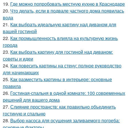
19.
Где можно попробовать местную кухню в Краснодаре
20.
Что делать, если в подвале частного дома появилась
вода
21.
Как выбрать идеальную картину над диваном для
вашей гостиной
22.
Как промышленность влияла на культурную жизнь
города
23.
Как выбрать картину для гостиной над диваном:
советы и идеи
24.
Как повесить картины на стену: полное руководство
для начинающих
25.
Как разместить картины в интерьере: основные
правила
26.
Гостиная-спальня в одной комнате: 100 современных
решений для вашего дома
27.
Слияние пространств: как правильно объединить
гостиную и спальню
28.
Выбор насоса для осушения заливаемого погреба:
основные факторы