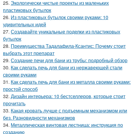
25.
Экологически чистые проекты из маленьких
пластиковых бутылок
26.
Из пластиковых бутылок своими руками: 10
удивительных идей
27.
Создавайте уникальные поделки из пластиковых
бутылок
28.
Преимущества Тадалафила-Ксантис: Почему стоит
выбрать этот препарат
29.
Создание печи для бани из трубы: подробный обзор
30.
Как сделать печь для бани из нержавеющей стали
своими руками
31.
Как сделать печь для бани из металла своими руками:
простой способ
32.
Дизайн интерьера: 10 бестселлеров, которые стоит
прочитать
33.
Какая кровать лучше с подъемным механизмом или
без. Разновидности механизмов
34.
Металлическая винтовая лестница: инструкция по
созданию