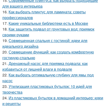
15.
Современные плинтуса: как выбрать подходящие
для вашего интерьера
16.
Как выбрать плинтус для ламината: советы
профессионалов
17.
Какие уникальные библиотеки есть в Москве
18.
Как защитить подвал от грунтовых вод: приямок
своими руками
19.
Совмещенная спальня с гостиной: идеи для
идеального дизайна
20.
Совмещение функций: как создать комфортную
гостиную-спальню
21.
Дренажный насос для приямка подвала: как
избавиться от лишней влаги в подвале
22.
Как выбрать оптимальную глубину для ямы под
насос
23.
Утилизация пластиковых бутылок: 10 идей для
творчества
24.
Из пластиковых бутылок в домашний интерьер: идеи
и рецепты