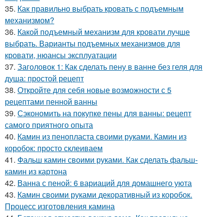
35.
Как правильно выбрать кровать с подъемным
механизмом?
36.
Какой подъемный механизм для кровати лучше
выбрать. Варианты подъемных механизмов для
кровати, нюансы эксплуатации
37.
Заголовок 1: Как сделать пену в ванне без геля для
душа: простой рецепт
38.
Откройте для себя новые возможности с 5
рецептами пенной ванны
39.
Сэкономить на покупке пены для ванны: рецепт
самого приятного опыта
40.
Камин из пенопласта своими руками. Камин из
коробок: просто склеиваем
41.
Фальш камин своими руками. Как сделать фальш-
камин из картона
42.
Ванна с пеной: 6 вариаций для домашнего уюта
43.
Камин своими руками декоративный из коробок.
Процесс изготовления камина