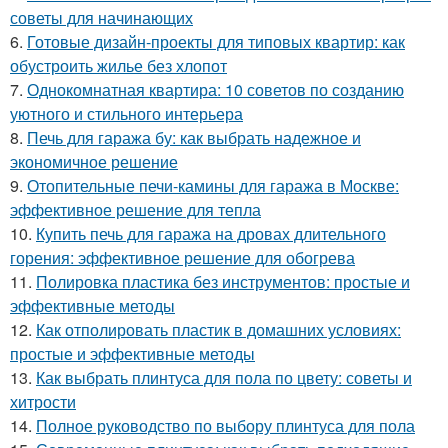
советы для начинающих
6.
Готовые дизайн-проекты для типовых квартир: как
обустроить жилье без хлопот
7.
Однокомнатная квартира: 10 советов по созданию
уютного и стильного интерьера
8.
Печь для гаража бу: как выбрать надежное и
экономичное решение
9.
Отопительные печи-камины для гаража в Москве:
эффективное решение для тепла
10.
Купить печь для гаража на дровах длительного
горения: эффективное решение для обогрева
11.
Полировка пластика без инструментов: простые и
эффективные методы
12.
Как отполировать пластик в домашних условиях:
простые и эффективные методы
13.
Как выбрать плинтуса для пола по цвету: советы и
хитрости
14.
Полное руководство по выбору плинтуса для пола