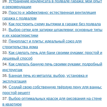
28.
Устранение конденсата в подвале гаража: мой опыт
и рекомендации
29.
Просто и эффективно: естественная вентиляция
гаража с подвалом
30.
Как построить схему вытяжки в гараже без подвала
31.
Выбор сетки для затирки шпаклевки: основные типы
и их характеристики
32.
Пенопласт и плиты: идеальный союз для
строительства дома
33.
Как сделать печь для бани своими руками: простой и
дешевый способ
34.
Как сделать банную печь своими руками: подробный
инструктаж
35.
Банная печь из металла: выбор, установка и
эксплуатация
36.
Создай свою собственную твёрдую пену для ванны:
простой рецепт
37.
Выбор оптимальных красок для рисования на стене
в квартире