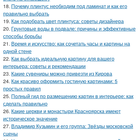
18.
Почему плинтус необходим под ламинат и как его
правильно выбрать
19.
Как подобрать цвет плинтуса: советы дизайнера
20.
Грунтовые воды в подвале: причины и эффективные
способы борьбы
21.
Время и искусство: как сочетать часы и картины на
одной стене
22.
Как выбрать идеальную картину для вашего
интерьера: советы и рекомендации
23.
Какие сувениры можно привезти из Кирова
24.
Как красиво оформить гостиную картинами: 5
простых правил
25.
Полный гид по размещению картин в интерьере: как
сделать правильно
26.
Какие церкви и монастыри Красноярска имеют
историческое значение
27.
Владимир Кузьмин и его группа: Звёзды московской
сцены