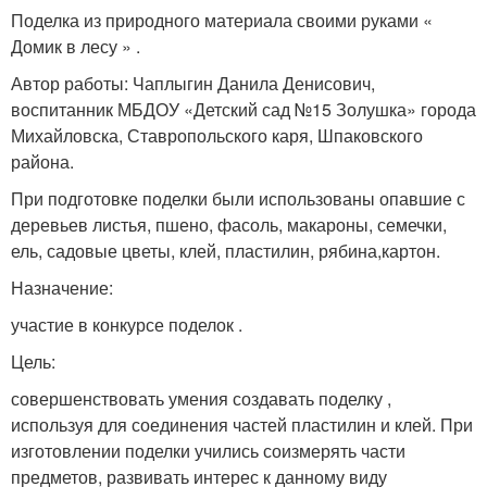
Поделка из природного материала своими руками «
Домик в лесу » .
Автор работы: Чаплыгин Данила Денисович,
воспитанник МБДОУ «Детский сад №15 Золушка» города
Михайловска, Ставропольского каря, Шпаковского
района.
При подготовке поделки были использованы опавшие с
деревьев листья, пшено, фасоль, макароны, семечки,
ель, садовые цветы, клей, пластилин, рябина,картон.
Назначение:
участие в конкурсе поделок .
Цель:
совершенствовать умения создавать поделку ,
используя для соединения частей пластилин и клей. При
изготовлении поделки учились соизмерять части
предметов, развивать интерес к данному виду