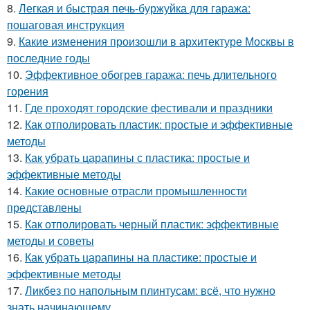
8.
Легкая и быстрая печь-буржуйка для гаража:
пошаговая инструкция
9.
Какие изменения произошли в архитектуре Москвы в
последние годы
10.
Эффективное обогрев гаража: печь длительного
горения
11.
Где проходят городские фестивали и праздники
12.
Как отполировать пластик: простые и эффективные
методы
13.
Как убрать царапины с пластика: простые и
эффективные методы
14.
Какие основные отрасли промышленности
представлены
15.
Как отполировать черный пластик: эффективные
методы и советы
16.
Как убрать царапины на пластике: простые и
эффективные методы
17.
Ликбез по напольным плинтусам: всё, что нужно
знать начинающему