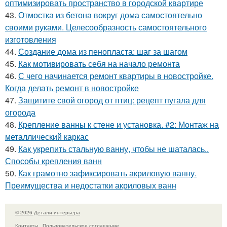
оптимизировать пространство в городской квартире
43.
Отмостка из бетона вокруг дома самостоятельно
своими руками. Целесообразность самостоятельного
изготовления
44.
Создание дома из пенопласта: шаг за шагом
45.
Как мотивировать себя на начало ремонта
46.
С чего начинается ремонт квартиры в новостройке.
Когда делать ремонт в новостройке
47.
Защитите свой огород от птиц: рецепт пугала для
огорода
48.
Крепление ванны к стене и установка. #2: Монтаж на
металлический каркас
49.
Как укрепить стальную ванну, чтобы не шаталась..
Способы крепления ванн
50.
Как грамотно зафиксировать акриловую ванну.
Преимущества и недостатки акриловых ванн
© 2026 Детали интерьера
Контакты
Пользовательское соглашение