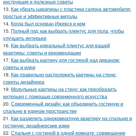
инструкция и полезные советы
13.
Как убрать царапины с пластика салона автомобиля:
простые и эффективные методы
14.
Когда был основан Ижевск и кем
15.
Полный гид: как выбрать плинтус для пола, чтобы
улучшить интерьер
16.
Как выбрать идеальный плинтус для вашей
квартиры: советы и рекомендации
17.
Как выбрать картину для гостиной над диваном:
советы и идеи
18.
Как правильно расположить картины на стене:
советы дизайнера
19.
Модульные картины на стену: как преобразить
интерьер с помощью современного искусства
20.
Современный дизайн: как объединить гостиную и
спальню в едином пространстве
21.
Как разделить однокомнатную квартиру на спальню и
гостиную: дизайнерские идеи
22.
Спальня с гостиной в одной комнате: совмещение