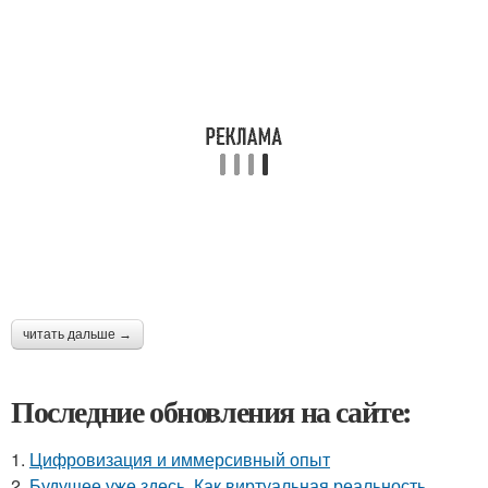
читать дальше →
Последние обновления на сайте:
1.
Цифровизация и иммерсивный опыт
2.
Будущее уже здесь. Как виртуальная реальность