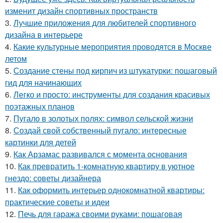
изменит дизайн спортивных пространств
3.
Лучшие приложения для любителей спортивного
дизайна в интерьере
4.
Какие культурные мероприятия проводятся в Москве
летом
5.
Создание стены под кирпич из штукатурки: пошаговый
гид для начинающих
6.
Легко и просто: инструменты для создания красивых
поэтажных планов
7.
Пугало в золотых полях: символ сельской жизни
8.
Создай свой собственный пугало: интересные
картинки для детей
9.
Как Арзамас развивался с момента основания
10.
Как превратить 1-комнатную квартиру в уютное
гнездо: советы дизайнера
11.
Как оформить интерьер однокомнатной квартиры:
практические советы и идеи
12.
Печь для гаража своими руками: пошаговая