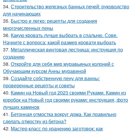
34.
Строительство железных банных печей: руководство
для начинающих
35.
Быстро и легко: рецепты для создания
многочисленных пены
36.
Какую кровать лучше выбрать в спальню. Сове.
Начните с вопроса: какой размер кровати выбрать
37.
Металлическая винтовая лестница: инструкция по
созданию
38.
Откройте для себя мир муравьиных колоний с
Обучающим курсом Анны муравиной
39.
Создайте собственную пену для ванны:
проверенные рецепты и советы
40.
Камин на Новый год 2023 своими Руками. Камин из
коробок на Новый год своими руками: инструкция, фото
лучших каминов
41.
Бетонная отмостка вокруг дома. Как правильно
сделать отмостку из бетона?
42.
Мастер-класс по хранению заготовок: как