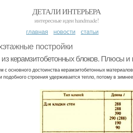
ДЕТАЛИ ИНТЕРЬЕРА
интересные идеи handmade!
главная
новости
статьи
хэтажные постройки
 из керамзитобетонных блоков. Плюсы и
м с основного достоинства керамзитобетонных материалов
и подобного строения удерживается тепло, потому в зимне