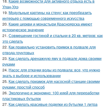
18.
Какие возможности для активного отдыха есть в
Улан-Удэ
19.
Модульные картины на стену: как преобразить
интерьер с помощью современного искусства
20.
Какие церкви и монастыри Красноярска имеют
историческое значение
21.
Совмещение гостиной и спальни в 20 кв. метров: как
это сделать
22.
Как правильно установить примок в подвале для
отвода грунтовых
23.
Как сделать дренажную яму в подвале дома своими
руками
24.
Насос для откачки воды из подвала: все, что нужно
знать о выборе и использовании
25.
Как сделать приамок для насосной станции своими
руками: простой способ
26.
Экологично и экономно: 100 идей для переработки
пластиковых бутылок
27.
Как сделать красивые поделки из бутылки 1 литра