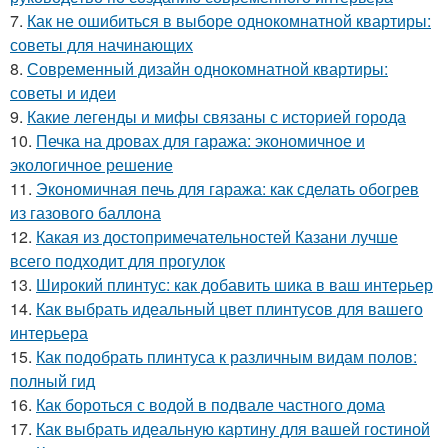
7.
Как не ошибиться в выборе однокомнатной квартиры:
советы для начинающих
8.
Современный дизайн однокомнатной квартиры:
советы и идеи
9.
Какие легенды и мифы связаны с историей города
10.
Печка на дровах для гаража: экономичное и
экологичное решение
11.
Экономичная печь для гаража: как сделать обогрев
из газового баллона
12.
Какая из достопримечательностей Казани лучше
всего подходит для прогулок
13.
Широкий плинтус: как добавить шика в ваш интерьер
14.
Как выбрать идеальный цвет плинтусов для вашего
интерьера
15.
Как подобрать плинтуса к различным видам полов:
полный гид
16.
Как бороться с водой в подвале частного дома
17.
Как выбрать идеальную картину для вашей гостиной