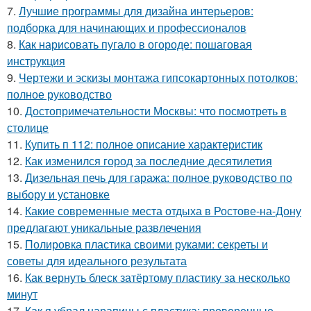
7.
Лучшие программы для дизайна интерьеров:
подборка для начинающих и профессионалов
8.
Как нарисовать пугало в огороде: пошаговая
инструкция
9.
Чертежи и эскизы монтажа гипсокартонных потолков:
полное руководство
10.
Достопримечательности Москвы: что посмотреть в
столице
11.
Купить п 112: полное описание характеристик
12.
Как изменился город за последние десятилетия
13.
Дизельная печь для гаража: полное руководство по
выбору и установке
14.
Какие современные места отдыха в Ростове-на-Дону
предлагают уникальные развлечения
15.
Полировка пластика своими руками: секреты и
советы для идеального результата
16.
Как вернуть блеск затёртому пластику за несколько
минут
17.
Как я убрал царапины с пластика: проверенные