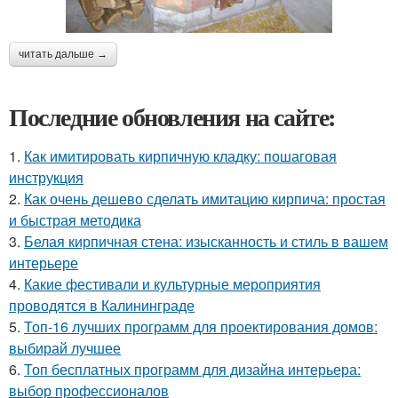
читать дальше →
Последние обновления на сайте:
1.
Как имитировать кирпичную кладку: пошаговая
инструкция
2.
Как очень дешево сделать имитацию кирпича: простая
и быстрая методика
3.
Белая кирпичная стена: изысканность и стиль в вашем
интерьере
4.
Какие фестивали и культурные мероприятия
проводятся в Калининграде
5.
Топ-16 лучших программ для проектирования домов:
выбирай лучшее
6.
Топ бесплатных программ для дизайна интерьера:
выбор профессионалов