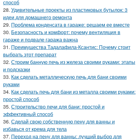
способ
28.
Удивительные проекты из пластиковых бутылок: 3
идеи для домашнего ремонта
29.
Проблема конденсата в гараже: решаем ее вместе
30.
Безопасность и комфорт: почему вентиляция в
гараже и подвале гаража важна
31.
Преимущества Тадалафила-Ксантис: Почему стоит
выбрать этот препарат
32.
Строим банную печь из железа своими руками: этапы
и подсказки
33.
Как сделать металлическую печь для бани своими
руками
34.
Как сделать печь для бани из металла своими руками:
простой способ
35.
Строительство печи для бани: простой и
эффективный способ
36.
Сделай свою собственную пену для ванны и
избавься от крема для тела
37.
Переход на пену для ванны: лучший выбор для